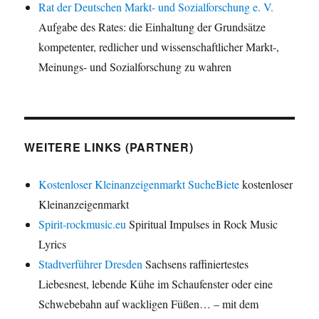
Rat der Deutschen Markt- und Sozialforschung e. V.
Aufgabe des Rates: die Einhaltung der Grundsätze
kompetenter, redlicher und wissenschaftlicher Markt-,
Meinungs- und Sozialforschung zu wahren
WEITERE LINKS (PARTNER)
Kostenloser Kleinanzeigenmarkt SucheBiete
kostenloser
Kleinanzeigenmarkt
Spirit-rockmusic.eu
Spiritual Impulses in Rock Music
Lyrics
Stadtverführer Dresden
Sachsens raffiniertestes
Liebesnest, lebende Kühe im Schaufenster oder eine
Schwebebahn auf wackligen Füßen… – mit dem