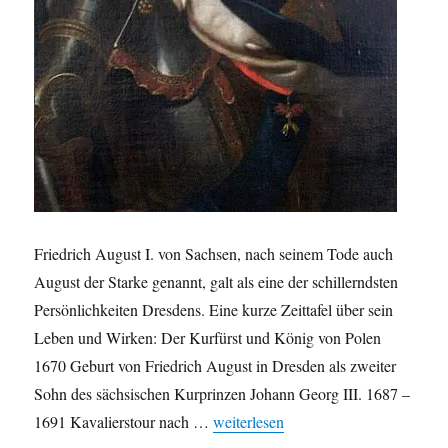
Friedrich August I. von Sachsen, nach seinem Tode auch
August der Starke genannt, galt als eine der schillerndsten
Persönlichkeiten Dresdens. Eine kurze Zeittafel über sein
Leben und Wirken: Der Kurfürst und König von Polen
1670 Geburt von Friedrich August in Dresden als zweiter
Sohn des sächsischen Kurprinzen Johann Georg III. 1687 –
„August der Starke in Zahlen“
1691 Kavalierstour nach …
weiterlesen