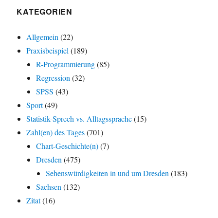
KATEGORIEN
Allgemein
(22)
Praxisbeispiel
(189)
R-Programmierung
(85)
Regression
(32)
SPSS
(43)
Sport
(49)
Statistik-Sprech vs. Alltagssprache
(15)
Zahl(en) des Tages
(701)
Chart-Geschichte(n)
(7)
Dresden
(475)
Sehenswürdigkeiten in und um Dresden
(183)
Sachsen
(132)
Zitat
(16)