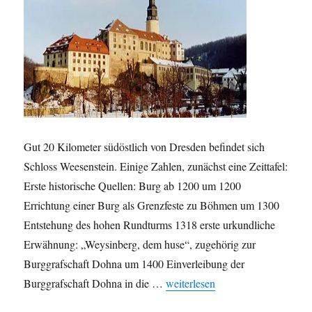
Gut 20 Kilometer südöstlich von Dresden befindet sich
Schloss Weesenstein. Einige Zahlen, zunächst eine Zeittafel:
Erste historische Quellen: Burg ab 1200 um 1200
Errichtung einer Burg als Grenzfeste zu Böhmen um 1300
Entstehung des hohen Rundturms 1318 erste urkundliche
Erwähnung: „Weysinberg, dem huse“, zugehörig zur
Burggrafschaft Dohna um 1400 Einverleibung der
„Schloss Weesenstein in Zahlen“
Burggrafschaft Dohna in die …
weiterlesen