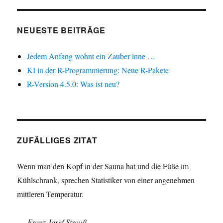
NEUESTE BEITRÄGE
Jedem Anfang wohnt ein Zauber inne …
KI in der R-Programmierung: Neue R-Pakete
R-Version 4.5.0: Was ist neu?
ZUFÄLLIGES ZITAT
Wenn man den Kopf in der Sauna hat und die Füße im
Kühlschrank, sprechen Statistiker von einer angenehmen
mittleren Temperatur.
—
Franz Josef Strauß