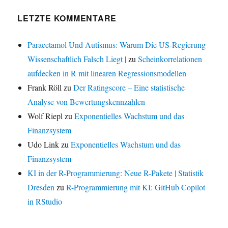
LETZTE KOMMENTARE
Paracetamol Und Autismus: Warum Die US-Regierung
Wissenschaftlich Falsch Liegt |
zu
Scheinkorrelationen
aufdecken in R mit linearen Regressionsmodellen
Frank Röll
zu
Der Ratingscore – Eine statistische
Analyse von Bewertungskennzahlen
Wolf Riepl
zu
Exponentielles Wachstum und das
Finanzsystem
Udo Link
zu
Exponentielles Wachstum und das
Finanzsystem
KI in der R-Programmierung: Neue R-Pakete | Statistik
Dresden
zu
R-Programmierung mit KI: GitHub Copilot
in RStudio