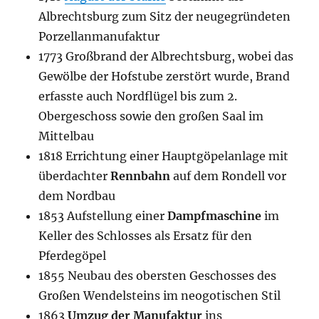
Albrechtsburg zum Sitz der neugegründeten
Porzellanmanufaktur
1773 Großbrand der Albrechtsburg, wobei das
Gewölbe der Hofstube zerstört wurde, Brand
erfasste auch Nordflügel bis zum 2.
Obergeschoss sowie den großen Saal im
Mittelbau
1818 Errichtung einer Hauptgöpelanlage mit
überdachter
Rennbahn
auf dem Rondell vor
dem Nordbau
1853 Aufstellung einer
Dampfmaschine
im
Keller des Schlosses als Ersatz für den
Pferdegöpel
1855 Neubau des obersten Geschosses des
Großen Wendelsteins im neogotischen Stil
1863
Umzug der Manufaktur
ins