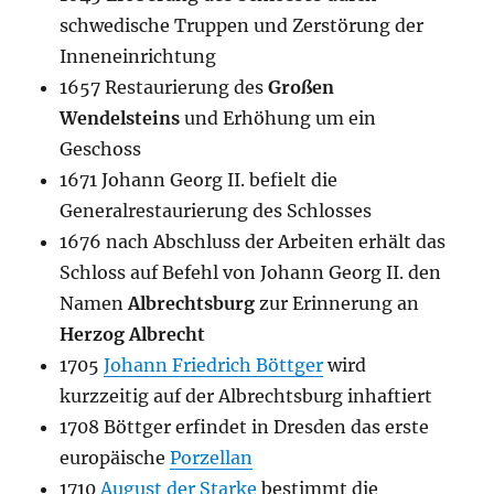
schwedische Truppen und Zerstörung der
Inneneinrichtung
1657 Restaurierung des
Großen
Wendelsteins
und Erhöhung um ein
Geschoss
1671 Johann Georg II. befielt die
Generalrestaurierung des Schlosses
1676 nach Abschluss der Arbeiten erhält das
Schloss auf Befehl von Johann Georg II. den
Namen
Albrechtsburg
zur Erinnerung an
Herzog Albrecht
1705
Johann Friedrich Böttger
wird
kurzzeitig auf der Albrechtsburg inhaftiert
1708 Böttger erfindet in Dresden das erste
europäische
Porzellan
1710
August der Starke
bestimmt die