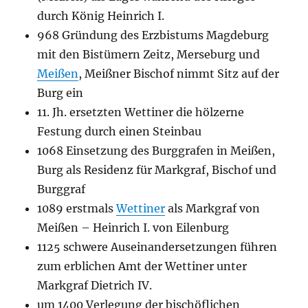
durch König Heinrich I.
968 Gründung des Erzbistums Magdeburg
mit den Bistümern Zeitz, Merseburg und
Meißen
, Meißner Bischof nimmt Sitz auf der
Burg ein
11. Jh. ersetzten Wettiner die hölzerne
Festung durch einen Steinbau
1068 Einsetzung des Burggrafen in Meißen,
Burg als Residenz für Markgraf, Bischof und
Burggraf
1089 erstmals
Wettiner
als Markgraf von
Meißen – Heinrich I. von Eilenburg
1125 schwere Auseinandersetzungen führen
zum erblichen Amt der Wettiner unter
Markgraf Dietrich IV.
um 1400 Verlegung der bischöflichen