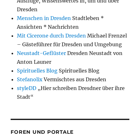
Ausflüge, Wissenswertes in, um und über
Dresden
Menschen in Dresden
Stadtleben *
Ansichten * Nachrichten
Mit Cicerone durch Dresden
Michael Frenzel
– Gästeführer für Dresden und Umgebung
Neustadt-Geflüster
Dresden Neustadt von
Anton Launer
Spirituelles Blog
Spirituelles Blog
Stefanolix
Vermischtes aus Dresden
styleDD
„Hier schreiben Dresdner über ihre
Stadt“
FOREN UND PORTALE