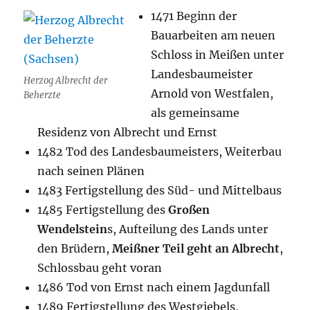
1471 Beginn der
Bauarbeiten am neuen
Schloss in Meißen unter
Landesbaumeister
Herzog Albrecht der
Arnold von Westfalen,
Beherzte
als gemeinsame
Residenz von Albrecht und Ernst
1482 Tod des Landesbaumeisters, Weiterbau
nach seinen Plänen
1483 Fertigstellung des Süd- und Mittelbaus
1485 Fertigstellung des
Großen
Wendelstein
s, Aufteilung des Lands unter
den Brüdern,
Meißner Teil geht an Albrecht
,
Schlossbau geht voran
1486 Tod von Ernst nach einem Jagdunfall
1489 Fertigstellung des Westgiebels,