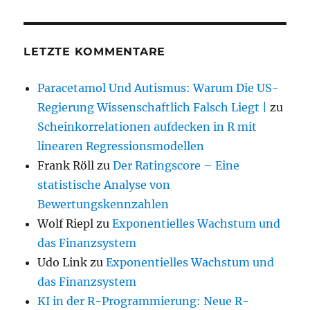
LETZTE KOMMENTARE
Paracetamol Und Autismus: Warum Die US-
Regierung Wissenschaftlich Falsch Liegt |
zu
Scheinkorrelationen aufdecken in R mit
linearen Regressionsmodellen
Frank Röll
zu
Der Ratingscore – Eine
statistische Analyse von
Bewertungskennzahlen
Wolf Riepl
zu
Exponentielles Wachstum und
das Finanzsystem
Udo Link
zu
Exponentielles Wachstum und
das Finanzsystem
KI in der R-Programmierung: Neue R-