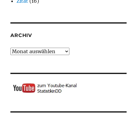
Zitat
(16)
ARCHIV
Archiv