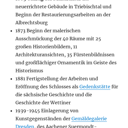
neuerrichtete Gebäude in Triebischtal und
Beginn der Restaurierungsarbeiten an der
Albrechtsburg
1873 Beginn der malerischen
Ausschmückung der 40 Räume mit 25
großen Historienbildern, 11
Architekturansichten, 35 Fürstenbildnissen
und großflächiger Ornamentik im Geiste des
Historismus
1881 Fertigstellung der Arbeiten und
Eröffnung des Schlosses als
Gedenkstätte
für
die sächsische Geschichte und die
Geschichte der Wettiner
1939-1945 Einlagerung von
Kunstgegenständen der
Gemäldegalerie
Dresden
, des Aachener Suermondt-