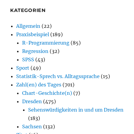
KATEGORIEN
Allgemein
(22)
Praxisbeispiel
(189)
R-Programmierung
(85)
Regression
(32)
SPSS
(43)
Sport
(49)
Statistik-Sprech vs. Alltagssprache
(15)
Zahl(en) des Tages
(701)
Chart-Geschichte(n)
(7)
Dresden
(475)
Sehenswürdigkeiten in und um Dresden
(183)
Sachsen
(132)