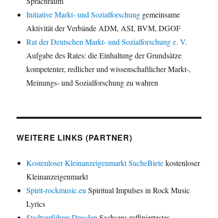
Sprachraum
Initiative Markt- und Sozialforschung
gemeinsame
Aktivität der Verbände ADM, ASI, BVM, DGOF
Rat der Deutschen Markt- und Sozialforschung e. V.
Aufgabe des Rates: die Einhaltung der Grundsätze
kompetenter, redlicher und wissenschaftlicher Markt-,
Meinungs- und Sozialforschung zu wahren
WEITERE LINKS (PARTNER)
Kostenloser Kleinanzeigenmarkt SucheBiete
kostenloser
Kleinanzeigenmarkt
Spirit-rockmusic.eu
Spiritual Impulses in Rock Music
Lyrics
Stadtverführer Dresden
Sachsens raffiniertestes