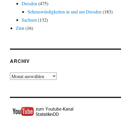
Dresden
(475)
Sehenswürdigkeiten in und um Dresden
(183)
Sachsen
(132)
Zitat
(16)
ARCHIV
Archiv