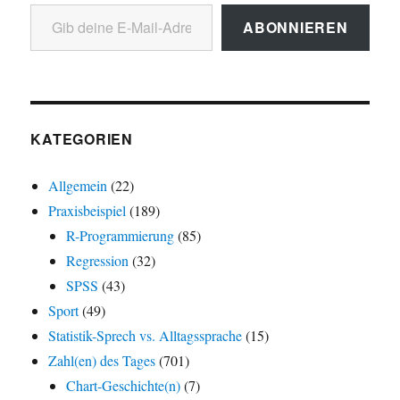
Gib deine E-Mail-Adresse ein ...
ABONNIEREN
KATEGORIEN
Allgemein
(22)
Praxisbeispiel
(189)
R-Programmierung
(85)
Regression
(32)
SPSS
(43)
Sport
(49)
Statistik-Sprech vs. Alltagssprache
(15)
Zahl(en) des Tages
(701)
Chart-Geschichte(n)
(7)