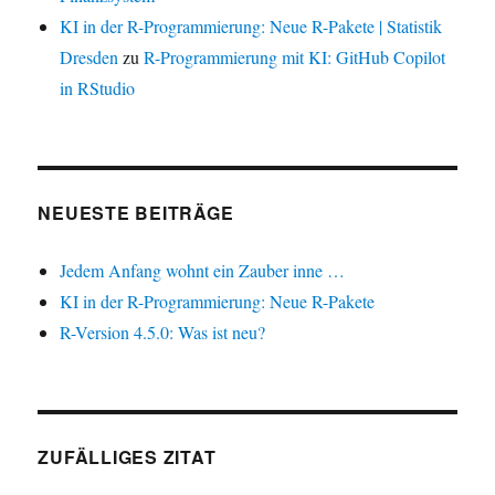
KI in der R-Programmierung: Neue R-Pakete | Statistik
Dresden
zu
R-Programmierung mit KI: GitHub Copilot
in RStudio
NEUESTE BEITRÄGE
Jedem Anfang wohnt ein Zauber inne …
KI in der R-Programmierung: Neue R-Pakete
R-Version 4.5.0: Was ist neu?
ZUFÄLLIGES ZITAT