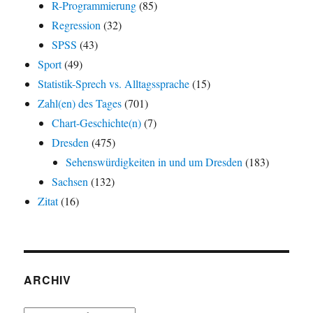
R-Programmierung
(85)
Regression
(32)
SPSS
(43)
Sport
(49)
Statistik-Sprech vs. Alltagssprache
(15)
Zahl(en) des Tages
(701)
Chart-Geschichte(n)
(7)
Dresden
(475)
Sehenswürdigkeiten in und um Dresden
(183)
Sachsen
(132)
Zitat
(16)
ARCHIV