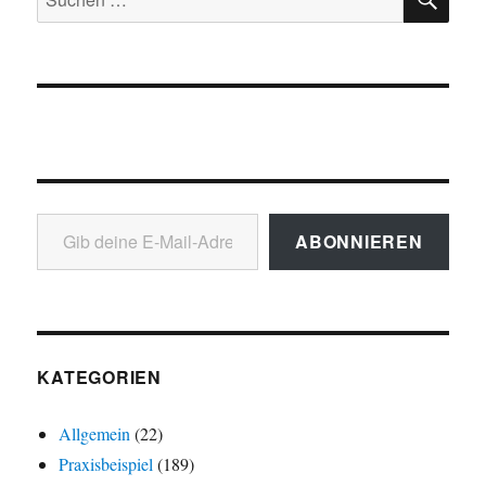
nach:
Gib deine E-Mail-Adresse ein ...
ABONNIEREN
KATEGORIEN
Allgemein
(22)
Praxisbeispiel
(189)