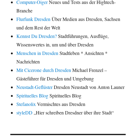
Computer-Oiger
Neues und Tests aus der Hightech-
Branche
Flurfunk Dresden
Über Medien aus Dresden, Sachsen
und dem Rest der Welt
Kennst Du Dresden?
Stadtführungen, Ausflüge,
Wissenswertes in, um und über Dresden
Menschen in Dresden
Stadtleben * Ansichten *
Nachrichten
Mit Cicerone durch Dresden
Michael Frenzel –
Gästeführer für Dresden und Umgebung
Neustadt-Geflüster
Dresden Neustadt von Anton Launer
Spirituelles Blog
Spirituelles Blog
Stefanolix
Vermischtes aus Dresden
styleDD
„Hier schreiben Dresdner über ihre Stadt“