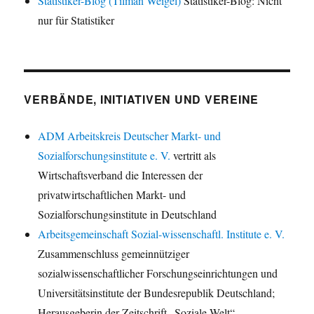
Statistiker-Blog (Tilman Weigel)
Statistiker-Blog: Nicht
nur für Statistiker
VERBÄNDE, INITIATIVEN UND VEREINE
ADM Arbeitskreis Deutscher Markt- und
Sozialforschungsinstitute e. V.
vertritt als
Wirtschaftsverband die Interessen der
privatwirtschaftlichen Markt- und
Sozialforschungsinstitute in Deutschland
Arbeitsgemeinschaft Sozial-wissenschaftl. Institute e. V.
Zusammenschluss gemeinnütziger
sozialwissenschaftlicher Forschungseinrichtungen und
Universitätsinstitute der Bundesrepublik Deutschland;
Herausgeberin der Zeitschrift „Soziale Welt“