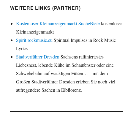
WEITERE LINKS (PARTNER)
Kostenloser Kleinanzeigenmarkt SucheBiete
kostenloser
Kleinanzeigenmarkt
Spirit-rockmusic.eu
Spiritual Impulses in Rock Music
Lyrics
Stadtverführer Dresden
Sachsens raffiniertestes
Liebesnest, lebende Kühe im Schaufenster oder eine
Schwebebahn auf wackligen Füßen… – mit dem
Großen Stadtverführer Dresden erleben Sie noch viel
aufregendere Sachen in Elbflorenz.