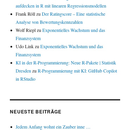
aufdecken in R mit linearen Regressionsmodellen
Frank Röll
zu
Der Ratingscore – Eine statistische
Analyse von Bewertungskennzahlen
Wolf Riepl
zu
Exponentielles Wachstum und das
Finanzsystem
Udo Link
zu
Exponentielles Wachstum und das
Finanzsystem
KI in der R-Programmierung: Neue R-Pakete | Statistik
Dresden
zu
R-Programmierung mit KI: GitHub Copilot
in RStudio
NEUESTE BEITRÄGE
Jedem Anfang wohnt ein Zauber inne …