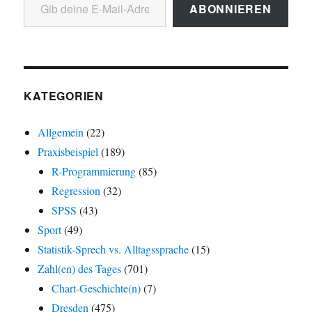
ABONNIEREN
KATEGORIEN
Allgemein
(22)
Praxisbeispiel
(189)
R-Programmierung
(85)
Regression
(32)
SPSS
(43)
Sport
(49)
Statistik-Sprech vs. Alltagssprache
(15)
Zahl(en) des Tages
(701)
Chart-Geschichte(n)
(7)
Dresden
(475)