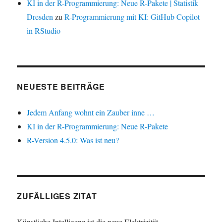
KI in der R-Programmierung: Neue R-Pakete | Statistik
Dresden
zu
R-Programmierung mit KI: GitHub Copilot
in RStudio
NEUESTE BEITRÄGE
Jedem Anfang wohnt ein Zauber inne …
KI in der R-Programmierung: Neue R-Pakete
R-Version 4.5.0: Was ist neu?
ZUFÄLLIGES ZITAT
Künstliche Intelligenz ist die neue Elektrizität.