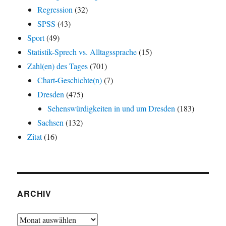
Regression
(32)
SPSS
(43)
Sport
(49)
Statistik-Sprech vs. Alltagssprache
(15)
Zahl(en) des Tages
(701)
Chart-Geschichte(n)
(7)
Dresden
(475)
Sehenswürdigkeiten in und um Dresden
(183)
Sachsen
(132)
Zitat
(16)
ARCHIV
Archiv