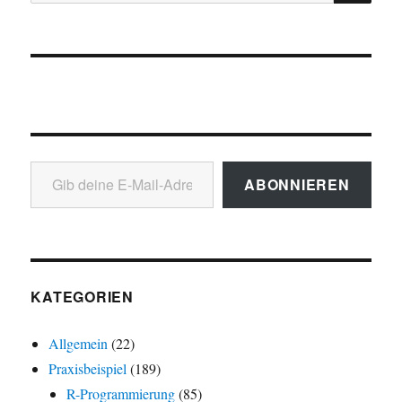
nach:
Gib deine E-Mail-Adresse ein ...
ABONNIEREN
KATEGORIEN
Allgemein
(22)
Praxisbeispiel
(189)
R-Programmierung
(85)