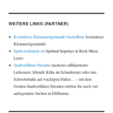
WEITERE LINKS (PARTNER)
Kostenloser Kleinanzeigenmarkt SucheBiete
kostenloser
Kleinanzeigenmarkt
Spirit-rockmusic.eu
Spiritual Impulses in Rock Music
Lyrics
Stadtverführer Dresden
Sachsens raffiniertestes
Liebesnest, lebende Kühe im Schaufenster oder eine
Schwebebahn auf wackligen Füßen… – mit dem
Großen Stadtverführer Dresden erleben Sie noch viel
aufregendere Sachen in Elbflorenz.