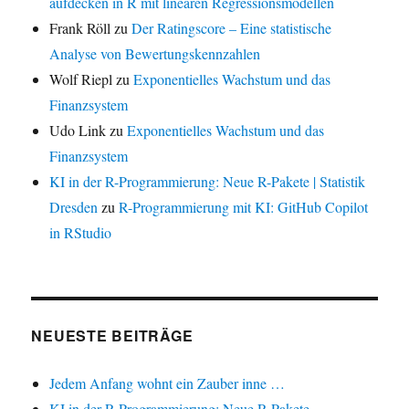
aufdecken in R mit linearen Regressionsmodellen
Frank Röll
zu
Der Ratingscore – Eine statistische
Analyse von Bewertungskennzahlen
Wolf Riepl
zu
Exponentielles Wachstum und das
Finanzsystem
Udo Link
zu
Exponentielles Wachstum und das
Finanzsystem
KI in der R-Programmierung: Neue R-Pakete | Statistik
Dresden
zu
R-Programmierung mit KI: GitHub Copilot
in RStudio
NEUESTE BEITRÄGE
Jedem Anfang wohnt ein Zauber inne …
KI in der R-Programmierung: Neue R-Pakete