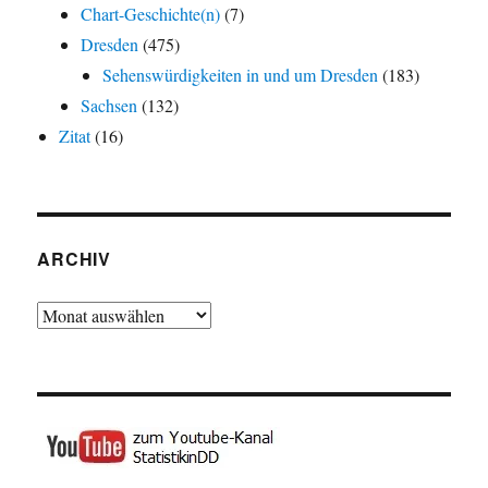
Chart-Geschichte(n)
(7)
Dresden
(475)
Sehenswürdigkeiten in und um Dresden
(183)
Sachsen
(132)
Zitat
(16)
ARCHIV
Archiv