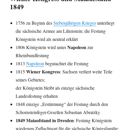
1849
1756 zu Beginn des
Siebenjährigen Krieges
unterliegt
die sächsische Armee am Lilienstein; die Festung
Königstein wird als neutral erklärt
Napoleon
1806 Königstein wird unter
zur
Rheinbundfestung
1813
Napoleon
begutachtet die Festung
Wiener Kongress
1815
: Sachsen verliert weite Teile
seines Gebietes;
der Königstein bleibt als einzige sächsische
Landesfestung erhalten
1848 einzige „Erstürmung“ der Festung durch den
Schornsteinfeger-Gesellen Sebastian Abratzky
1849 Maiaufstand in Dresden
: Festung Königstein
wiederum Zufluchtsort für die sächsische Königsfamilie;