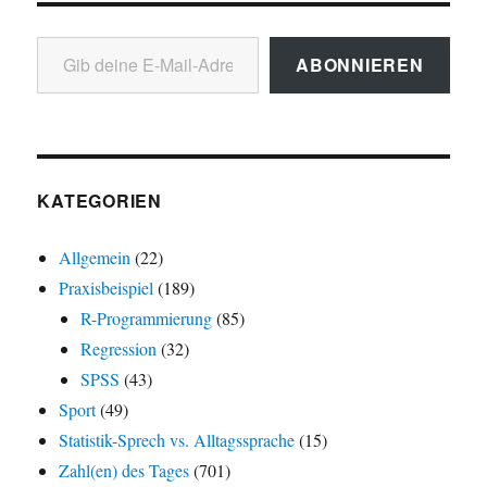
Gib deine E-Mail-Adresse ein ...
ABONNIEREN
KATEGORIEN
Allgemein
(22)
Praxisbeispiel
(189)
R-Programmierung
(85)
Regression
(32)
SPSS
(43)
Sport
(49)
Statistik-Sprech vs. Alltagssprache
(15)
Zahl(en) des Tages
(701)