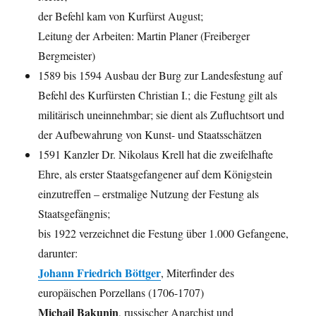
der Befehl kam von Kurfürst August;
Leitung der Arbeiten: Martin Planer (Freiberger
Bergmeister)
1589 bis 1594 Ausbau der Burg zur Landesfestung auf
Befehl des Kurfürsten Christian I.; die Festung gilt als
militärisch uneinnehmbar; sie dient als Zufluchtsort und
der Aufbewahrung von Kunst- und Staatsschätzen
1591 Kanzler Dr. Nikolaus Krell hat die zweifelhafte
Ehre, als erster Staatsgefangener auf dem Königstein
einzutreffen – erstmalige Nutzung der Festung als
Staatsgefängnis;
bis 1922 verzeichnet die Festung über 1.000 Gefangene,
darunter:
Johann Friedrich Böttger
, Miterfinder des
europäischen Porzellans (1706-1707)
Michail Bakunin
, russischer Anarchist und