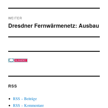
WEITER
Dresdner Fernwärmenetz: Ausbau
Nächster
Beitrag:
RSS
RSS – Beiträge
RSS – Kommentare