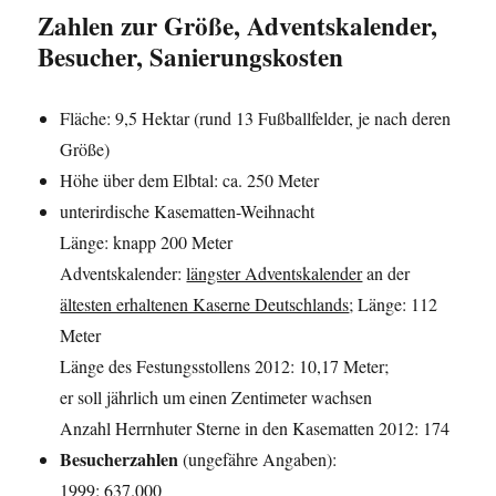
Zahlen zur Größe, Adventskalender,
Besucher, Sanierungskosten
Fläche: 9,5 Hektar (rund 13 Fußballfelder, je nach deren
Größe)
Höhe über dem Elbtal: ca. 250 Meter
unterirdische Kasematten-Weihnacht
Länge: knapp 200 Meter
Adventskalender:
längster Adventskalender
an der
ältesten erhaltenen Kaserne Deutschlands
; Länge: 112
Meter
Länge des Festungsstollens 2012: 10,17 Meter;
er soll jährlich um einen Zentimeter wachsen
Anzahl Herrnhuter Sterne in den Kasematten 2012: 174
Besucherzahlen
(ungefähre Angaben):
1999: 637.000