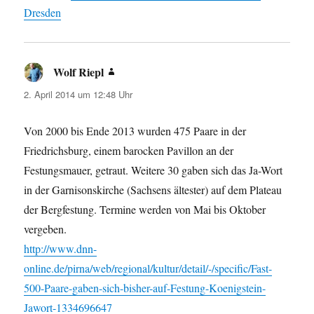
Dresden
Wolf Riepl
sagt:
2. April 2014 um 12:48 Uhr
Von 2000 bis Ende 2013 wurden 475 Paare in der
Friedrichsburg, einem barocken Pavillon an der
Festungsmauer, getraut. Weitere 30 gaben sich das Ja-Wort
in der Garnisonskirche (Sachsens ältester) auf dem Plateau
der Bergfestung. Termine werden von Mai bis Oktober
vergeben.
http://www.dnn-
online.de/pirna/web/regional/kultur/detail/-/specific/Fast-
500-Paare-gaben-sich-bisher-auf-Festung-Koenigstein-
Jawort-1334696647