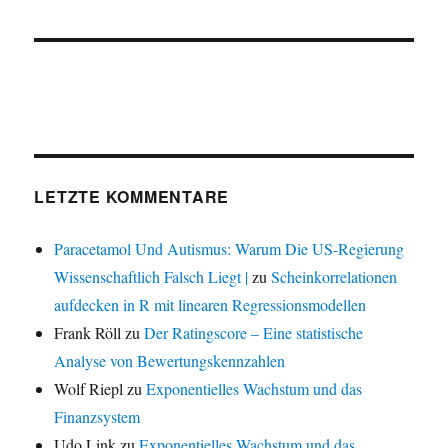
LETZTE KOMMENTARE
Paracetamol Und Autismus: Warum Die US-Regierung
Wissenschaftlich Falsch Liegt |
zu
Scheinkorrelationen
aufdecken in R mit linearen Regressionsmodellen
Frank Röll
zu
Der Ratingscore – Eine statistische
Analyse von Bewertungskennzahlen
Wolf Riepl
zu
Exponentielles Wachstum und das
Finanzsystem
Udo Link
zu
Exponentielles Wachstum und das