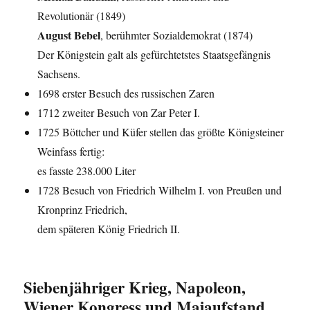
Revolutionär (1849)
August Bebel
, berühmter Sozialdemokrat (1874)
Der Königstein galt als gefürchtetstes Staatsgefängnis
Sachsens.
1698 erster Besuch des russischen Zaren
1712 zweiter Besuch von Zar Peter I.
1725 Böttcher und Küfer stellen das größte Königsteiner
Weinfass fertig:
es fasste 238.000 Liter
1728 Besuch von Friedrich Wilhelm I. von Preußen und
Kronprinz Friedrich,
dem späteren König Friedrich II.
Siebenjähriger Krieg, Napoleon,
Wiener Kongress und Maiaufstand