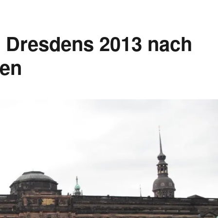
n Dresdens 2013 nach
gen