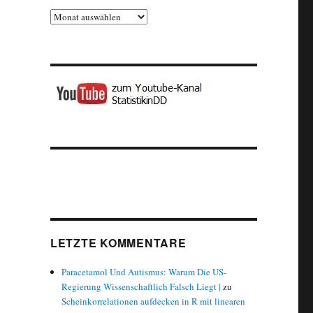
Archiv
LETZTE KOMMENTARE
Paracetamol Und Autismus: Warum Die US-
Regierung Wissenschaftlich Falsch Liegt |
zu
Scheinkorrelationen aufdecken in R mit linearen