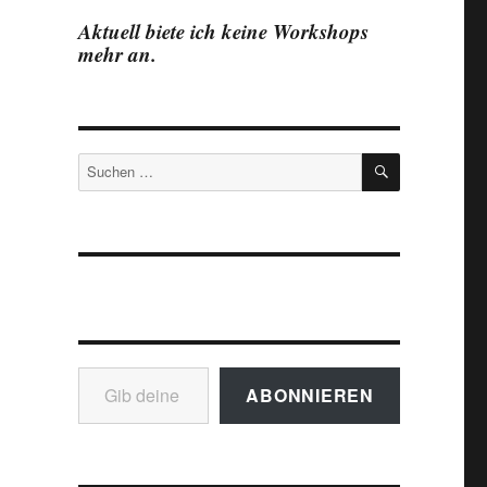
Aktuell biete ich keine Workshops
mehr an.
SUCHEN
Suchen
nach:
Gib deine E-Mail-Adresse ein ...
ABONNIEREN