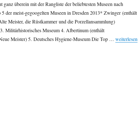
ht ganz überein mit der Rangliste der beliebtesten Museen nach
 5 der meist-gegoogelten Museen in Dresden 2013* Zwinger (enthält
Alte Meister, die Rüstkammer und die Porzellansammlung)
. Militärhistorisches Museum 4. Albertinum (enthält
„Beliebtest
 Neue Meister) 5. Deutsches Hygiene-Museum Die Top …
weiterlesen