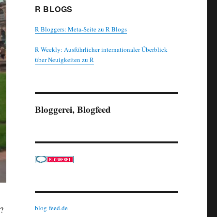
R BLOGS
R Bloggers: Meta-Seite zu R Blogs
R Weekly: Ausführlicher internationaler Überblick
über Neuigkeiten zu R
Bloggerei, Blogfeed
blog-feed.de
n?