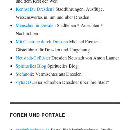
und dem Rest der Welt
Kennst Du Dresden?
Stadtführungen, Ausflüge,
Wissenswertes in, um und über Dresden
Menschen in Dresden
Stadtleben * Ansichten *
Nachrichten
Mit Cicerone durch Dresden
Michael Frenzel –
Gästeführer für Dresden und Umgebung
Neustadt-Geflüster
Dresden Neustadt von Anton Launer
Spirituelles Blog
Spirituelles Blog
Stefanolix
Vermischtes aus Dresden
styleDD
„Hier schreiben Dresdner über ihre Stadt“
FOREN UND PORTALE
marktforschung.de
Portal für Marktforschung, Studie,