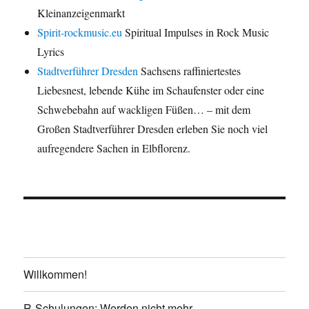
Kleinanzeigenmarkt
Spirit-rockmusic.eu
Spiritual Impulses in Rock Music
Lyrics
Stadtverführer Dresden
Sachsens raffiniertestes
Liebesnest, lebende Kühe im Schaufenster oder eine
Schwebebahn auf wackligen Füßen… – mit dem
Großen Stadtverführer Dresden erleben Sie noch viel
aufregendere Sachen in Elbflorenz.
Willkommen!
R-Schulungen: Werden nicht mehr