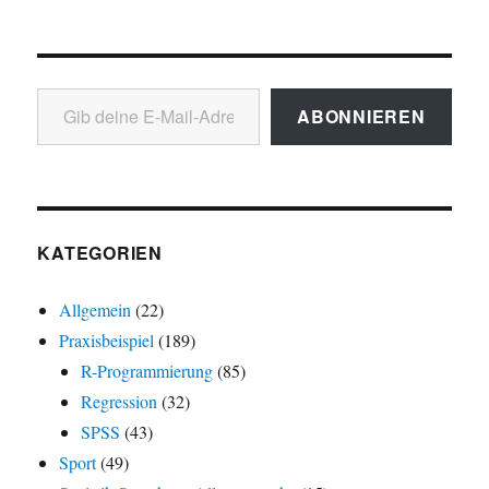
Gib deine E-Mail-Adresse ein ...
ABONNIEREN
KATEGORIEN
Allgemein
(22)
Praxisbeispiel
(189)
R-Programmierung
(85)
Regression
(32)
SPSS
(43)
Sport
(49)