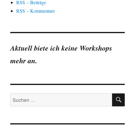
RSS – Beiträge
RSS – Kommentare
Aktuell biete ich keine Workshops
mehr an.
SU
Suchen
nach: