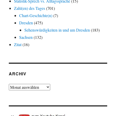
Statistik-Sprech vs. Alltagssprache
(15)
Zahl(en) des Tages
(701)
Chart-Geschichte(n)
(7)
Dresden
(475)
Sehenswürdigkeiten in und um Dresden
(183)
Sachsen
(132)
Zitat
(16)
ARCHIV
Archiv