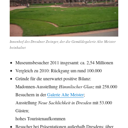
Innenhof des Dresdner Zwinger, der die Gemäldegalerie Alte Meister
beinhaltet
Museumsbesucher 2011 insgesamt: ca. 2,54 Millionen
Vergleich zu 2010: Rückgang um rund 100.000
Gründe für die unerwartet positive Bilanz:
Madonnen-Ausstellung
Himmlischer Glanz
mit 258.000
Besuchern in der
Galerie Alte Meister
;
Ausstellung
Neue Sachlichkeit in Dresden
mit 53.000
Gästen;
hohes Touristenaufkommen
Besucher bei Präsentationen außerhalb Dresdens: über