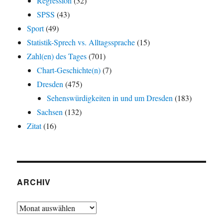
Regression
(32)
SPSS
(43)
Sport
(49)
Statistik-Sprech vs. Alltagssprache
(15)
Zahl(en) des Tages
(701)
Chart-Geschichte(n)
(7)
Dresden
(475)
Sehenswürdigkeiten in und um Dresden
(183)
Sachsen
(132)
Zitat
(16)
ARCHIV
Archiv