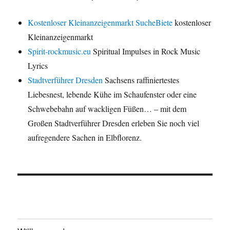
Kostenloser Kleinanzeigenmarkt SucheBiete
kostenloser
Kleinanzeigenmarkt
Spirit-rockmusic.eu
Spiritual Impulses in Rock Music
Lyrics
Stadtverführer Dresden
Sachsens raffiniertestes
Liebesnest, lebende Kühe im Schaufenster oder eine
Schwebebahn auf wackligen Füßen… – mit dem
Großen Stadtverführer Dresden erleben Sie noch viel
aufregendere Sachen in Elbflorenz.