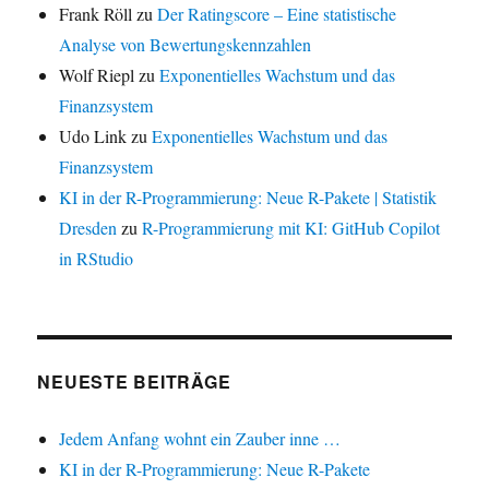
Frank Röll
zu
Der Ratingscore – Eine statistische
Analyse von Bewertungskennzahlen
Wolf Riepl
zu
Exponentielles Wachstum und das
Finanzsystem
Udo Link
zu
Exponentielles Wachstum und das
Finanzsystem
KI in der R-Programmierung: Neue R-Pakete | Statistik
Dresden
zu
R-Programmierung mit KI: GitHub Copilot
in RStudio
NEUESTE BEITRÄGE
Jedem Anfang wohnt ein Zauber inne …
KI in der R-Programmierung: Neue R-Pakete