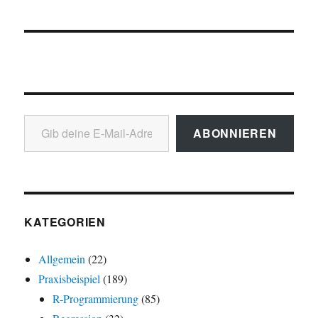
Gib deine E-Mail-Adresse ein ...
ABONNIEREN
KATEGORIEN
Allgemein
(22)
Praxisbeispiel
(189)
R-Programmierung
(85)