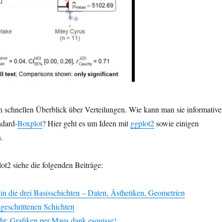
 schnellen Überblick über Verteilungen. Wie kann man sie informative
ndard-
Boxplot
? Hier geht es um Ideen mit
ggplot2
sowie einigen
.
ot2 siehe die folgenden Beiträge:
in die drei Basisschichten – Daten, Ästhetiken, Geometrien
rtgeschrittenen Schichten
ht: Grafiken per Maus dank esquisse!