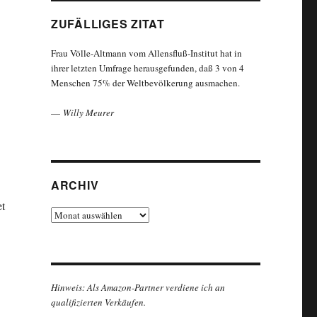
ZUFÄLLIGES ZITAT
Frau Völle-Altmann vom Allensfluß-Institut hat in
ihrer letzten Umfrage herausgefunden, daß 3 von 4
Menschen 75% der Weltbevölkerung ausmachen.
—
Willy Meurer
ARCHIV
et
Archiv
Hinweis: Als Amazon-Partner verdiene ich an
qualifizierten Verkäufen.