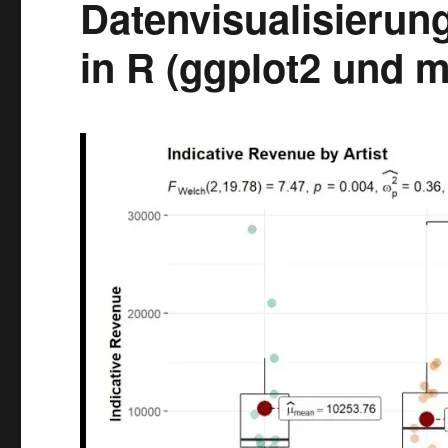
Datenvisualisierung
in R (ggplot2 und 