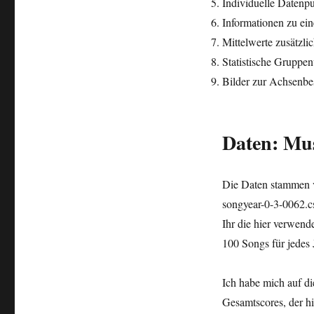
Individuelle Datenpu
Informationen zu ein
Mittelwerte zusätzl
Statistische Gruppen
Bilder zur Achsenbes
Daten: Mus
Die Daten stammen 
songyear-0-3-0062.c
Ihr die hier verwen
100 Songs für jedes 
Ich habe mich auf d
Gesamtscores, der hi