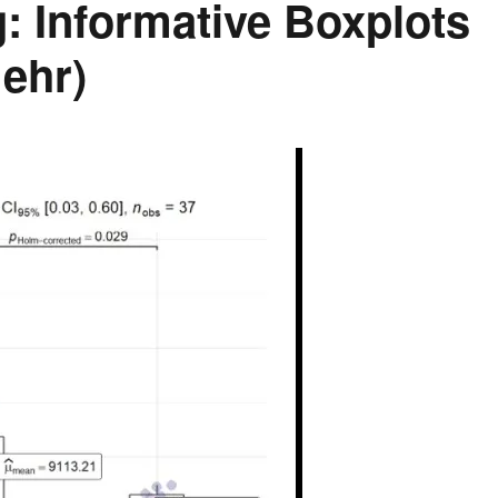
: Informative Boxplots
mehr)