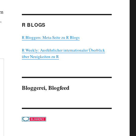
en
,
R BLOGS
R Bloggers: Meta-Seite zu R Blogs
R Weekly: Ausführlicher internationaler Überblick
über Neuigkeiten zu R
Bloggerei, Blogfeed