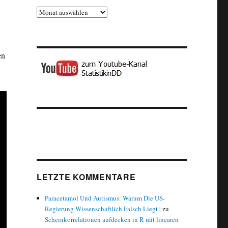
Archiv
en
LETZTE KOMMENTARE
Paracetamol Und Autismus: Warum Die US-
Regierung Wissenschaftlich Falsch Liegt |
zu
Scheinkorrelationen aufdecken in R mit linearen