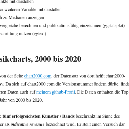
nkte mit darstellen
er weiteren Variable mit darstellen
ich zu Medianen anzeigen
vergleiche berechnen und publikationsfähig einzeichnen (ggstatsplot)
chriftung nutzen (ggtext)
ikcharts, 2000 bis 2020
von der Seite
chart2000.com
, der Datensatz von dort heißt chart2000-
sv. Da sich auf chart2000.com die Versionsnummer ändern dürfte, find
deten Daten auch auf
meinem github-Profil
. Die Daten enthalten die Top
Jahr von 2000 bis 2020.
fünf erfolgreichsten Künstler / Bands
ie
beschränkt im Sinne des
er als
indicative revenue
bezeichnet wird. Er stellt einen Versuch dar,