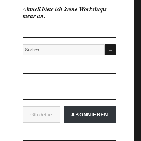
Aktuell biete ich keine Workshops
mehr an.
SUCHEN
Suchen
nach:
Gib deine E-Mail-Adresse ein ...
ABONNIEREN