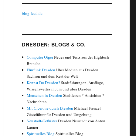
blog-feed.de
DRESDEN: BLOGS & CO.
Computer-Oiger
Neues und Tests aus der Hightech-
Branche
Flurfunk Dresden
Über Medien aus Dresden,
Sachsen und dem Rest der Welt
Kennst Du Dresden?
Stadtführungen, Ausflüge,
Wissenswertes in, um und über Dresden
Menschen in Dresden
Stadtleben * Ansichten *
Nachrichten
Mit Cicerone durch Dresden
Michael Frenzel –
Gästeführer für Dresden und Umgebung
Neustadt-Geflüster
Dresden Neustadt von Anton
Launer
Spirituelles Blog
Spirituelles Blog