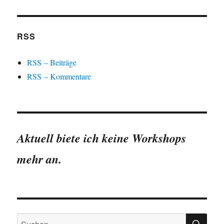
RSS
RSS – Beiträge
RSS – Kommentare
Aktuell biete ich keine Workshops
mehr an.
SU
Suchen