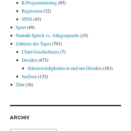
R-Programmierung
(85)
Regression
(32)
SPSS
(43)
Sport
(49)
Statistik-Sprech vs. Alltagssprache
(15)
Zahl(en) des Tages
(701)
Chart-Geschichte(n)
(7)
Dresden
(475)
Sehenswürdigkeiten in und um Dresden
(183)
Sachsen
(132)
Zitat
(16)
ARCHIV