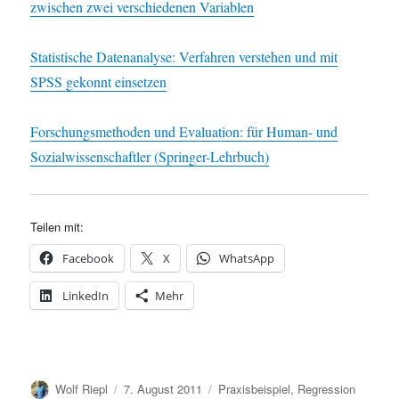
zwischen zwei verschiedenen Variablen
Statistische Datenanalyse: Verfahren verstehen und mit
SPSS gekonnt einsetzen
Forschungsmethoden und Evaluation: für Human- und
Sozialwissenschaftler (Springer-Lehrbuch)
Teilen mit:
Facebook
X
WhatsApp
LinkedIn
Mehr
Autor
Veröffentlicht
Kategorien
Wolf Riepl
7. August 2011
Praxisbeispiel
,
Regression