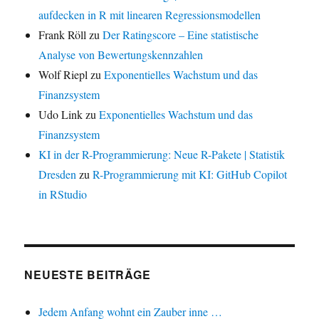
aufdecken in R mit linearen Regressionsmodellen
Frank Röll
zu
Der Ratingscore – Eine statistische
Analyse von Bewertungskennzahlen
Wolf Riepl
zu
Exponentielles Wachstum und das
Finanzsystem
Udo Link
zu
Exponentielles Wachstum und das
Finanzsystem
KI in der R-Programmierung: Neue R-Pakete | Statistik
Dresden
zu
R-Programmierung mit KI: GitHub Copilot
in RStudio
NEUESTE BEITRÄGE
Jedem Anfang wohnt ein Zauber inne …