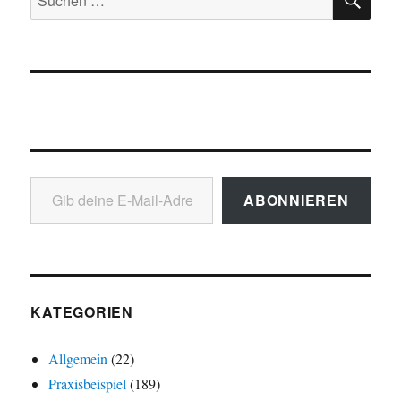
nach:
Gib deine E-Mail-Adresse ein ...
ABONNIEREN
KATEGORIEN
Allgemein
(22)
Praxisbeispiel
(189)