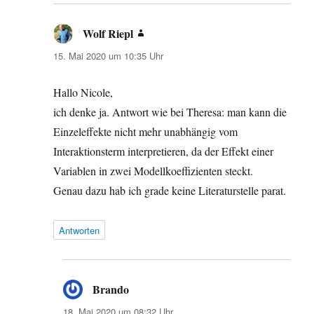
Wolf Riepl
sagt:
15. Mai 2020 um 10:35 Uhr
Hallo Nicole,
ich denke ja. Antwort wie bei Theresa: man kann die
Einzeleffekte nicht mehr unabhängig vom
Interaktionsterm interpretieren, da der Effekt einer
Variablen in zwei Modellkoeffizienten steckt.
Genau dazu hab ich grade keine Literaturstelle parat.
Antworten
Brando
sagt:
18. Mai 2020 um 08:32 Uhr