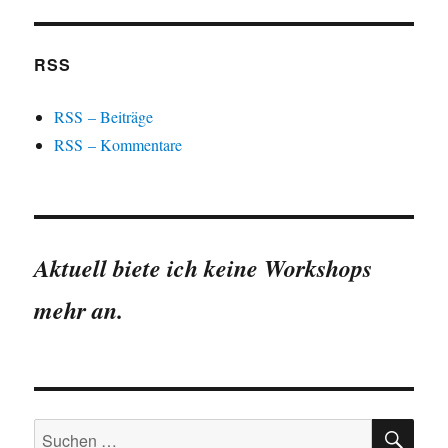
RSS
RSS – Beiträge
RSS – Kommentare
Aktuell biete ich keine Workshops
mehr an.
SU
Suchen