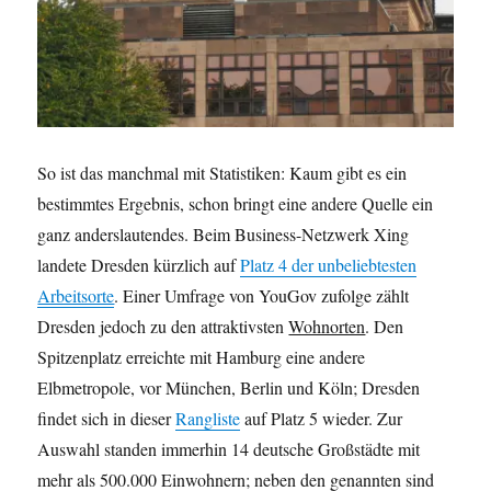
So ist das manchmal mit Statistiken: Kaum gibt es ein
bestimmtes Ergebnis, schon bringt eine andere Quelle ein
ganz anderslautendes. Beim Business-Netzwerk Xing
landete Dresden kürzlich auf
Platz 4 der unbeliebtesten
Arbeitsorte
. Einer Umfrage von YouGov zufolge zählt
Dresden jedoch zu den attraktivsten
Wohnorten
. Den
Spitzenplatz erreichte mit Hamburg eine andere
Elbmetropole, vor München, Berlin und Köln; Dresden
findet sich in dieser
Rangliste
auf Platz 5 wieder. Zur
Auswahl standen immerhin 14 deutsche Großstädte mit
mehr als 500.000 Einwohnern; neben den genannten sind