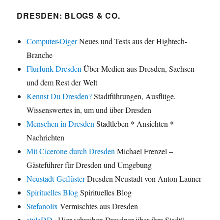
DRESDEN: BLOGS & CO.
Computer-Oiger
Neues und Tests aus der Hightech-
Branche
Flurfunk Dresden
Über Medien aus Dresden, Sachsen
und dem Rest der Welt
Kennst Du Dresden?
Stadtführungen, Ausflüge,
Wissenswertes in, um und über Dresden
Menschen in Dresden
Stadtleben * Ansichten *
Nachrichten
Mit Cicerone durch Dresden
Michael Frenzel –
Gästeführer für Dresden und Umgebung
Neustadt-Geflüster
Dresden Neustadt von Anton Launer
Spirituelles Blog
Spirituelles Blog
Stefanolix
Vermischtes aus Dresden
styleDD
„Hier schreiben Dresdner über ihre Stadt“