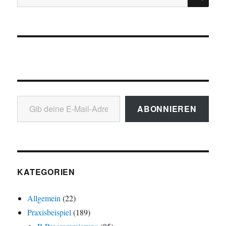
nach:
Gib deine E-Mail-Adresse ein ...
ABONNIEREN
KATEGORIEN
Allgemein
(22)
Praxisbeispiel
(189)