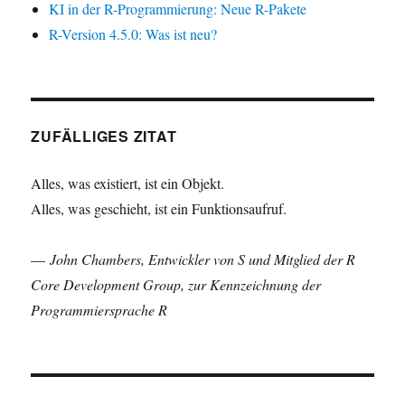
KI in der R-Programmierung: Neue R-Pakete
R-Version 4.5.0: Was ist neu?
ZUFÄLLIGES ZITAT
Alles, was existiert, ist ein Objekt.
Alles, was geschieht, ist ein Funktionsaufruf.
—
John Chambers, Entwickler von S und Mitglied der R
Core Development Group, zur Kennzeichnung der
Programmiersprache R