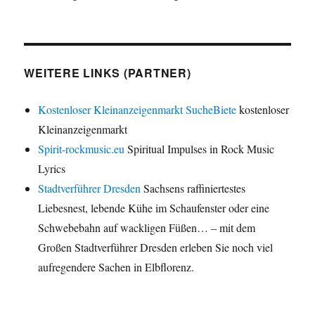
WEITERE LINKS (PARTNER)
Kostenloser Kleinanzeigenmarkt SucheBiete
kostenloser
Kleinanzeigenmarkt
Spirit-rockmusic.eu
Spiritual Impulses in Rock Music
Lyrics
Stadtverführer Dresden
Sachsens raffiniertestes
Liebesnest, lebende Kühe im Schaufenster oder eine
Schwebebahn auf wackligen Füßen… – mit dem
Großen Stadtverführer Dresden erleben Sie noch viel
aufregendere Sachen in Elbflorenz.