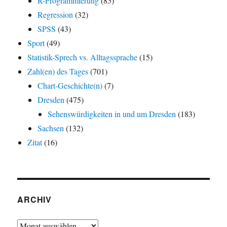
R-Programmierung
(85)
Regression
(32)
SPSS
(43)
Sport
(49)
Statistik-Sprech vs. Alltagssprache
(15)
Zahl(en) des Tages
(701)
Chart-Geschichte(n)
(7)
Dresden
(475)
Sehenswürdigkeiten in und um Dresden
(183)
Sachsen
(132)
Zitat
(16)
ARCHIV
Archiv