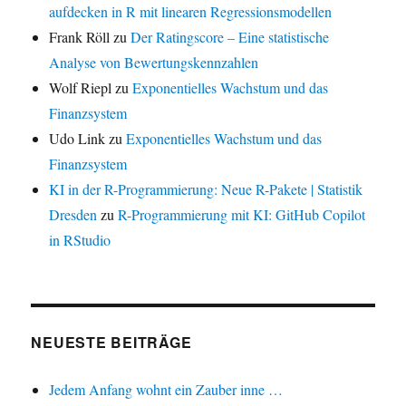
aufdecken in R mit linearen Regressionsmodellen
Frank Röll
zu
Der Ratingscore – Eine statistische
Analyse von Bewertungskennzahlen
Wolf Riepl
zu
Exponentielles Wachstum und das
Finanzsystem
Udo Link
zu
Exponentielles Wachstum und das
Finanzsystem
KI in der R-Programmierung: Neue R-Pakete | Statistik
Dresden
zu
R-Programmierung mit KI: GitHub Copilot
in RStudio
NEUESTE BEITRÄGE
Jedem Anfang wohnt ein Zauber inne …