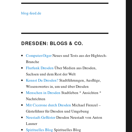
blog-feed.de
DRESDEN: BLOGS & CO.
Computer-Oiger
Neues und Tests aus der Hightech-
Branche
Flurfunk Dresden
Über Medien aus Dresden,
Sachsen und dem Rest der Welt
Kennst Du Dresden?
Stadtführungen, Ausflüge,
Wissenswertes in, um und über Dresden
Menschen in Dresden
Stadtleben * Ansichten *
Nachrichten
Mit Cicerone durch Dresden
Michael Frenzel –
Gästeführer für Dresden und Umgebung
Neustadt-Geflüster
Dresden Neustadt von Anton
Launer
Spirituelles Blog
Spirituelles Blog