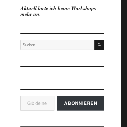
Aktuell biete ich keine Workshops
mehr an.
SUCHEN
Suchen
nach:
Gib deine E-Mail-Adresse ein ...
ABONNIEREN