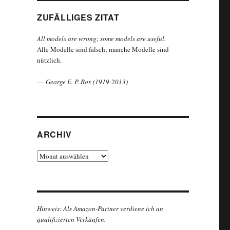
ZUFÄLLIGES ZITAT
All models are wrong; some models are useful.
Alle Modelle sind falsch; manche Modelle sind
nützlich.
—
George E. P. Box (1919-2013)
ARCHIV
Archiv
Hinweis: Als Amazon-Partner verdiene ich an
qualifizierten Verkäufen.