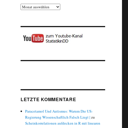
Archiv
LETZTE KOMMENTARE
Paracetamol Und Autismus: Warum Die US-
Regierung Wissenschaftlich Falsch Liegt |
zu
Scheinkorrelationen aufdecken in R mit linearen