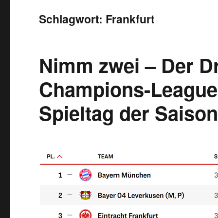
Schlagwort:
Frankfurt
Nimm zwei – Der D
Champions-League-
Spieltag der Saison