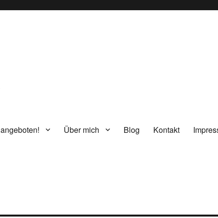
g
 angeboten!
Über mich
Blog
Kontakt
Impre