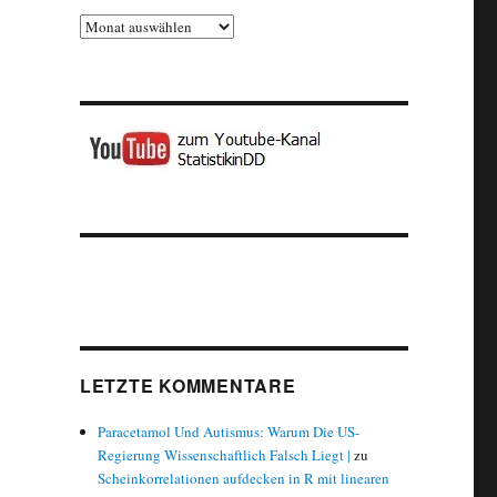
Archiv
LETZTE KOMMENTARE
Paracetamol Und Autismus: Warum Die US-
Regierung Wissenschaftlich Falsch Liegt |
zu
Scheinkorrelationen aufdecken in R mit linearen