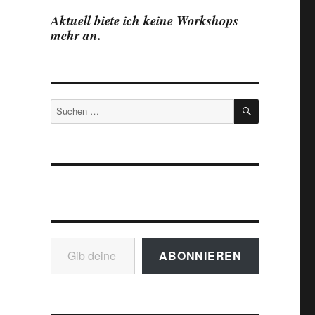
Aktuell biete ich keine Workshops
mehr an.
SUCHEN
Suchen
nach:
Gib deine E-Mail-Adresse ein ...
ABONNIEREN