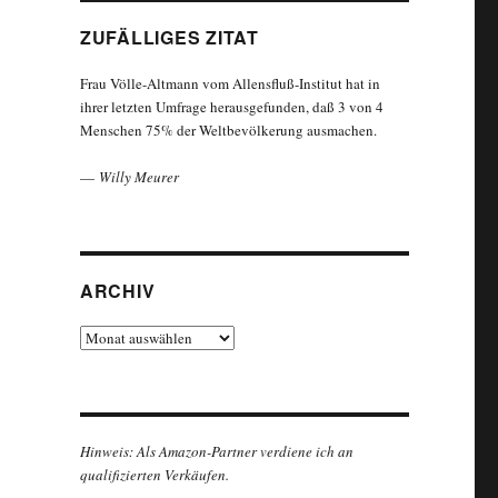
ZUFÄLLIGES ZITAT
Frau Völle-Altmann vom Allensfluß-Institut hat in
ihrer letzten Umfrage herausgefunden, daß 3 von 4
Menschen 75% der Weltbevölkerung ausmachen.
—
Willy Meurer
ARCHIV
Archiv
Hinweis: Als Amazon-Partner verdiene ich an
qualifizierten Verkäufen.