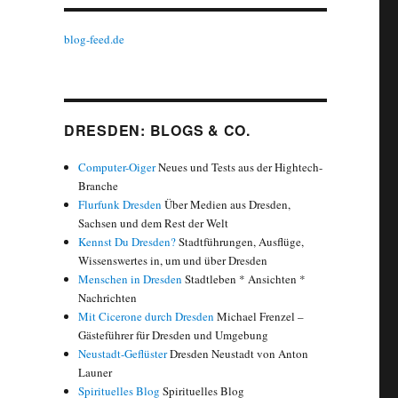
blog-feed.de
DRESDEN: BLOGS & CO.
Computer-Oiger
Neues und Tests aus der Hightech-
Branche
Flurfunk Dresden
Über Medien aus Dresden,
Sachsen und dem Rest der Welt
Kennst Du Dresden?
Stadtführungen, Ausflüge,
Wissenswertes in, um und über Dresden
Menschen in Dresden
Stadtleben * Ansichten *
Nachrichten
Mit Cicerone durch Dresden
Michael Frenzel –
Gästeführer für Dresden und Umgebung
Neustadt-Geflüster
Dresden Neustadt von Anton
Launer
Spirituelles Blog
Spirituelles Blog