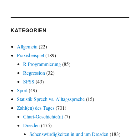
KATEGORIEN
Allgemein
(22)
Praxisbeispiel
(189)
R-Programmierung
(85)
Regression
(32)
SPSS
(43)
Sport
(49)
Statistik-Sprech vs. Alltagssprache
(15)
Zahl(en) des Tages
(701)
Chart-Geschichte(n)
(7)
Dresden
(475)
Sehenswürdigkeiten in und um Dresden
(183)