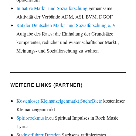
Initiative Markt- und Sozialforschung
gemeinsame
Aktivität der Verbände ADM, ASI, BVM, DGOF
Rat der Deutschen Markt- und Sozialforschung e. V.
Aufgabe des Rates: die Einhaltung der Grundsätze
kompetenter, redlicher und wissenschaftlicher Markt-,
Meinungs- und Sozialforschung zu wahren
WEITERE LINKS (PARTNER)
Kostenloser Kleinanzeigenmarkt SucheBiete
kostenloser
Kleinanzeigenmarkt
Spirit-rockmusic.eu
Spiritual Impulses in Rock Music
Lyrics
Stadtverführer Dresden
Sachsens raffiniertestes