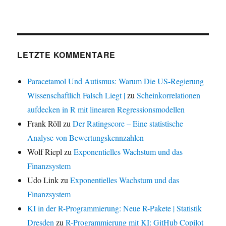
LETZTE KOMMENTARE
Paracetamol Und Autismus: Warum Die US-Regierung
Wissenschaftlich Falsch Liegt |
zu
Scheinkorrelationen
aufdecken in R mit linearen Regressionsmodellen
Frank Röll
zu
Der Ratingscore – Eine statistische
Analyse von Bewertungskennzahlen
Wolf Riepl
zu
Exponentielles Wachstum und das
Finanzsystem
Udo Link
zu
Exponentielles Wachstum und das
Finanzsystem
KI in der R-Programmierung: Neue R-Pakete | Statistik
Dresden
zu
R-Programmierung mit KI: GitHub Copilot