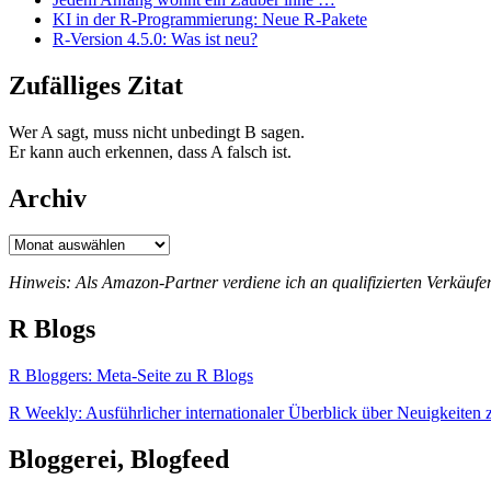
KI in der R-Programmierung: Neue R-Pakete
R-Version 4.5.0: Was ist neu?
Zufälliges Zitat
Wer A sagt, muss nicht unbedingt B sagen.
Er kann auch erkennen, dass A falsch ist.
Archiv
Archiv
Hinweis: Als Amazon-Partner verdiene ich an qualifizierten Verkäufe
R Blogs
R Bloggers: Meta-Seite zu R Blogs
R Weekly: Ausführlicher internationaler Überblick über Neuigkeiten 
Bloggerei, Blogfeed