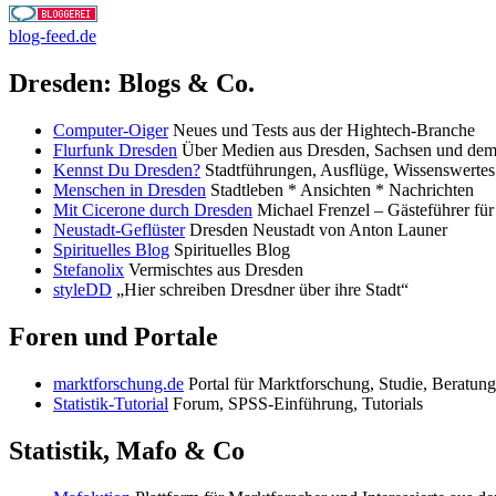
blog-feed.de
Dresden: Blogs & Co.
Computer-Oiger
Neues und Tests aus der Hightech-Branche
Flurfunk Dresden
Über Medien aus Dresden, Sachsen und dem 
Kennst Du Dresden?
Stadtführungen, Ausflüge, Wissenswertes
Menschen in Dresden
Stadtleben * Ansichten * Nachrichten
Mit Cicerone durch Dresden
Michael Frenzel – Gästeführer f
Neustadt-Geflüster
Dresden Neustadt von Anton Launer
Spirituelles Blog
Spirituelles Blog
Stefanolix
Vermischtes aus Dresden
styleDD
„Hier schreiben Dresdner über ihre Stadt“
Foren und Portale
marktforschung.de
Portal für Marktforschung, Studie, Beratung
Statistik-Tutorial
Forum, SPSS-Einführung, Tutorials
Statistik, Mafo & Co