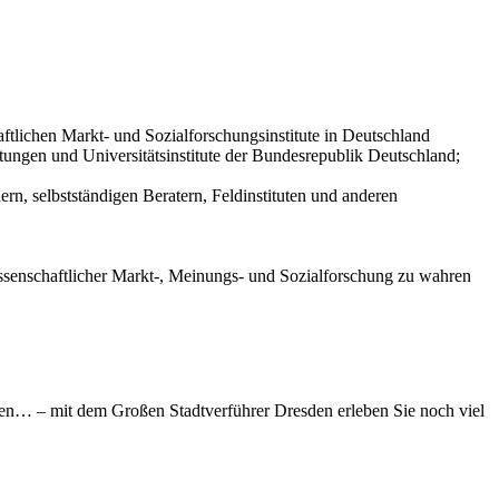
haftlichen Markt- und Sozialforschungsinstitute in Deutschland
ungen und Universitätsinstitute der Bundesrepublik Deutschland;
rn, selbstständigen Beratern, Feldinstituten und anderen
ssenschaftlicher Markt-, Meinungs- und Sozialforschung zu wahren
ßen… – mit dem Großen Stadtverführer Dresden erleben Sie noch viel