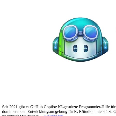
Seit 2021 gibt es GitHub Copilot: KI-gestützte Programmier-Hilfe f
dominierenden Entwicklungsumgebung für R, RStudio, unterstützt. Gi
„R-