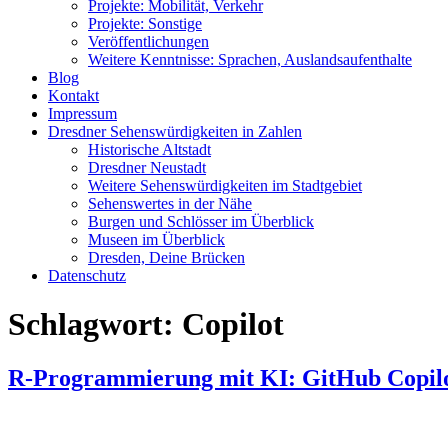
Projekte: Mobilität, Verkehr
Projekte: Sonstige
Veröffentlichungen
Weitere Kenntnisse: Sprachen, Auslandsaufenthalte
Blog
Kontakt
Impressum
Dresdner Sehenswürdigkeiten in Zahlen
Historische Altstadt
Dresdner Neustadt
Weitere Sehenswürdigkeiten im Stadtgebiet
Sehenswertes in der Nähe
Burgen und Schlösser im Überblick
Museen im Überblick
Dresden, Deine Brücken
Datenschutz
Schlagwort:
Copilot
R-Programmierung mit KI: GitHub Copilo