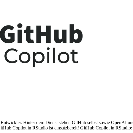
ür Entwickler. Hinter dem Dienst stehen GitHub selbst sowie OpenAI un
tHub Copilot in RStudio ist einsatzbereit! GitHub Copilot in RStudio