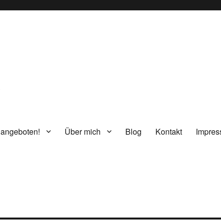
g
 angeboten!
Über mich
Blog
Kontakt
Impre