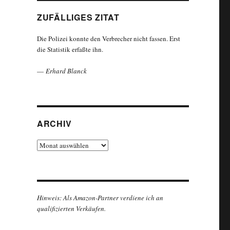
ZUFÄLLIGES ZITAT
Die Polizei konnte den Verbrecher nicht fassen. Erst
die Statistik erfaßte ihn.
—
Erhard Blanck
ARCHIV
Archiv
Hinweis: Als Amazon-Partner verdiene ich an
qualifizierten Verkäufen.