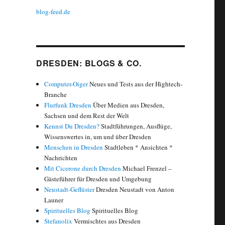
blog-feed.de
DRESDEN: BLOGS & CO.
Computer-Oiger
Neues und Tests aus der Hightech-
Branche
Flurfunk Dresden
Über Medien aus Dresden,
Sachsen und dem Rest der Welt
Kennst Du Dresden?
Stadtführungen, Ausflüge,
Wissenswertes in, um und über Dresden
Menschen in Dresden
Stadtleben * Ansichten *
Nachrichten
Mit Cicerone durch Dresden
Michael Frenzel –
Gästeführer für Dresden und Umgebung
Neustadt-Geflüster
Dresden Neustadt von Anton
Launer
Spirituelles Blog
Spirituelles Blog
Stefanolix
Vermischtes aus Dresden