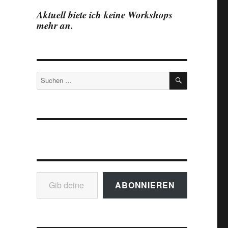
Aktuell biete ich keine Workshops
mehr an.
SUCHEN
Suchen
nach:
Gib deine E-Mail-Adresse ein ...
ABONNIEREN