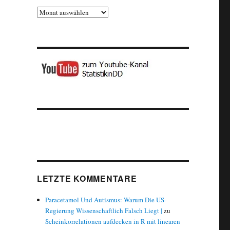
Archiv
LETZTE KOMMENTARE
Paracetamol Und Autismus: Warum Die US-
Regierung Wissenschaftlich Falsch Liegt |
zu
Scheinkorrelationen aufdecken in R mit linearen