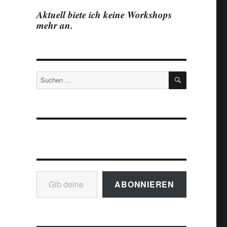
Aktuell biete ich keine Workshops
mehr an.
SUCHEN
Suchen
nach:
Gib deine E-Mail-Adresse ein ...
ABONNIEREN