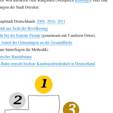
ungen der Stadt Dresden:
auptstadt Deutschlands
2009
,
2010
,
2011
tät aus Sicht der Bevölkerung
e bei der Entente Florale
(gemeinsam mit 5 anderen Orten);
m Anteil der Grünanlagen an der Gesamtfläche
e hinterfragen die Methodik)
orischer Bausubstanz
-Bahn erreicht höchste Kundenzufriedenheit in Deutschland