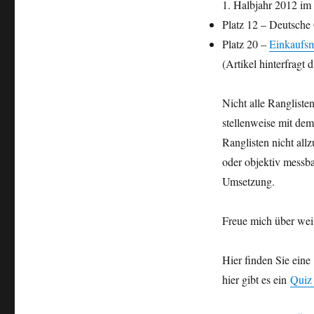
1. Halbjahr 2012 im
Platz 12 – Deutsche
Platz 20 –
Einkaufsm
(Artikel hinterfragt 
Nicht alle Rangliste
stellenweise mit dem
Ranglisten nicht all
oder objektiv messba
Umsetzung.
Freue mich über weit
Hier finden Sie eine
hier gibt es ein
Quiz