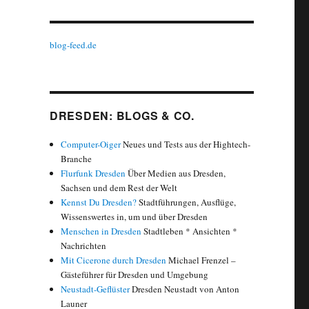
blog-feed.de
DRESDEN: BLOGS & CO.
Computer-Oiger
Neues und Tests aus der Hightech-
Branche
Flurfunk Dresden
Über Medien aus Dresden,
Sachsen und dem Rest der Welt
Kennst Du Dresden?
Stadtführungen, Ausflüge,
Wissenswertes in, um und über Dresden
Menschen in Dresden
Stadtleben * Ansichten *
Nachrichten
Mit Cicerone durch Dresden
Michael Frenzel –
Gästeführer für Dresden und Umgebung
Neustadt-Geflüster
Dresden Neustadt von Anton
Launer