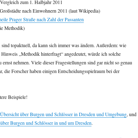
 Vergleich zum 1. Halbjahr 2011
 Großstädte nach Einwohnern 2011 (laut Wikipedia)
eile Prager Straße nach Zahl der Passanten
die Methodik)
n sind topaktuell, da kann sich immer was ändern. Außerdem: wie
 Hinweis „Methodik hinterfragt“ angedeutet, würde ich solche
zu ernst nehmen. Viele dieser Fragestellungen sind gar nicht so genau
r, die Forscher haben einigen Entscheidungsspielraum bei der
ere Beispiele!
Übersicht über Burgen und Schlösser in Dresden und Umgebung
, und
 über Burgen und Schlösser in und um Dresden
.