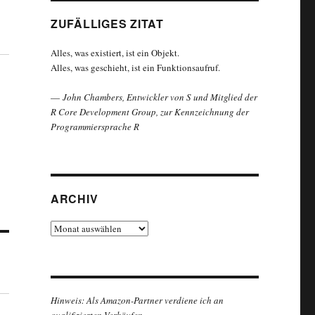
ZUFÄLLIGES ZITAT
Alles, was existiert, ist ein Objekt.
Alles, was geschieht, ist ein Funktionsaufruf.
—
John Chambers, Entwickler von S und Mitglied der
R Core Development Group, zur Kennzeichnung der
Programmiersprache R
ARCHIV
Archiv
Hinweis: Als Amazon-Partner verdiene ich an