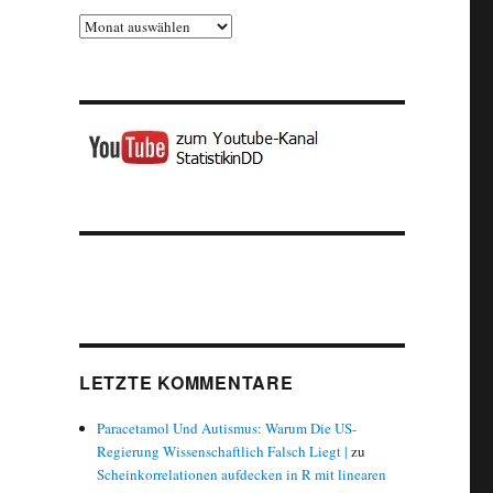
Archiv
LETZTE KOMMENTARE
Paracetamol Und Autismus: Warum Die US-
Regierung Wissenschaftlich Falsch Liegt |
zu
Scheinkorrelationen aufdecken in R mit linearen