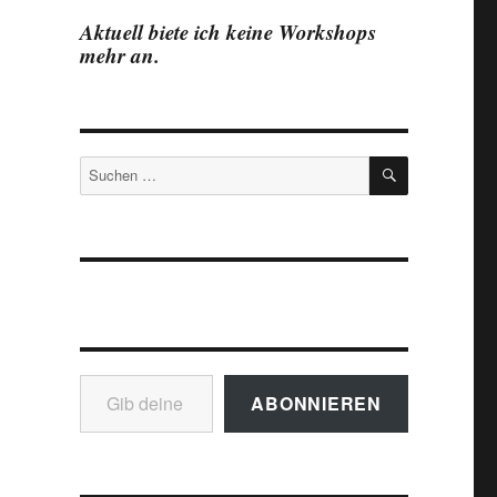
Aktuell biete ich keine Workshops
mehr an.
SUCHEN
Suchen
nach:
Gib deine E-Mail-Adresse ein ...
ABONNIEREN