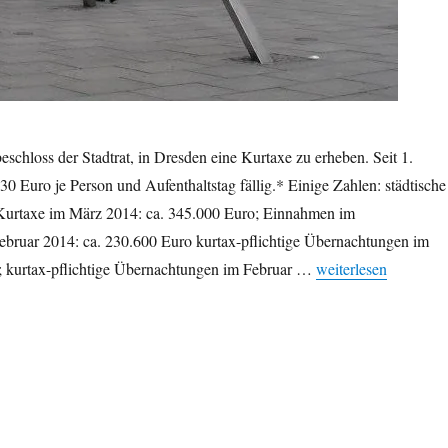
beschloss der Stadtrat, in Dresden eine Kurtaxe zu erheben. Seit 1.
30 Euro je Person und Aufenthaltstag fällig.* Einige Zahlen: städtische
Kurtaxe im März 2014: ca. 345.000 Euro; Einnahmen im
bruar 2014: ca. 230.600 Euro kurtax-pflichtige Übernachtungen im
„Kurtaxe in Dresden
 kurtax-pflichtige Übernachtungen im Februar …
weiterlesen