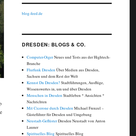
blog-feed.de
DRESDEN: BLOGS & CO.
Computer-Oiger
Neues und Tests aus der Hightech-
Branche
Flurfunk Dresden
Über Medien aus Dresden,
Sachsen und dem Rest der Welt
Kennst Du Dresden?
Stadtführungen, Ausflüge,
Wissenswertes in, um und über Dresden
Menschen in Dresden
Stadtleben * Ansichten *
Nachrichten
p
Mit Cicerone durch Dresden
Michael Frenzel –
ie
Gästeführer für Dresden und Umgebung
Neustadt-Geflüster
Dresden Neustadt von Anton
Launer
 Ranglisten“
Spirituelles Blog
Spirituelles Blog