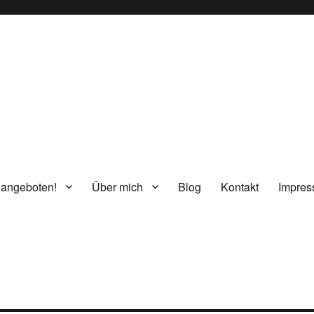
g
 angeboten!
Über mich
Blog
Kontakt
Impre