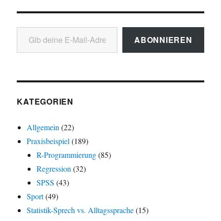
Gib deine E-Mail-Adresse ein ...
ABONNIEREN
KATEGORIEN
Allgemein
(22)
Praxisbeispiel
(189)
R-Programmierung
(85)
Regression
(32)
SPSS
(43)
Sport
(49)
Statistik-Sprech vs. Alltagssprache
(15)