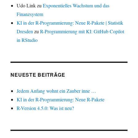
Udo Link
zu
Exponentielles Wachstum und das
Finanzsystem
KI in der R-Programmierung: Neue R-Pakete | Statistik
Dresden
zu
R-Programmierung mit KI: GitHub Copilot
in RStudio
NEUESTE BEITRÄGE
Jedem Anfang wohnt ein Zauber inne …
KI in der R-Programmierung: Neue R-Pakete
R-Version 4.5.0: Was ist neu?