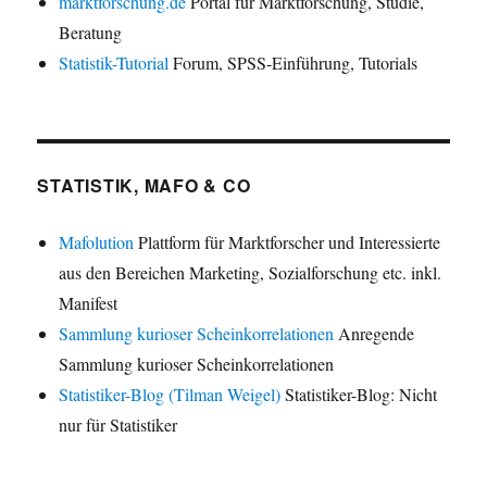
marktforschung.de
Portal für Marktforschung, Studie,
Beratung
Statistik-Tutorial
Forum, SPSS-Einführung, Tutorials
STATISTIK, MAFO & CO
Mafolution
Plattform für Marktforscher und Interessierte
aus den Bereichen Marketing, Sozialforschung etc. inkl.
Manifest
Sammlung kurioser Scheinkorrelationen
Anregende
Sammlung kurioser Scheinkorrelationen
Statistiker-Blog (Tilman Weigel)
Statistiker-Blog: Nicht
nur für Statistiker