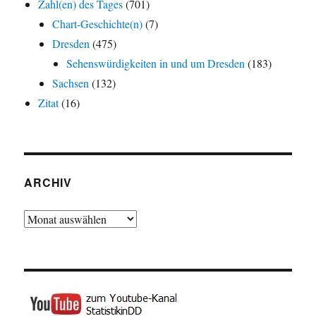
Zahl(en) des Tages
(701)
Chart-Geschichte(n)
(7)
Dresden
(475)
Sehenswürdigkeiten in und um Dresden
(183)
Sachsen
(132)
Zitat
(16)
ARCHIV
Archiv