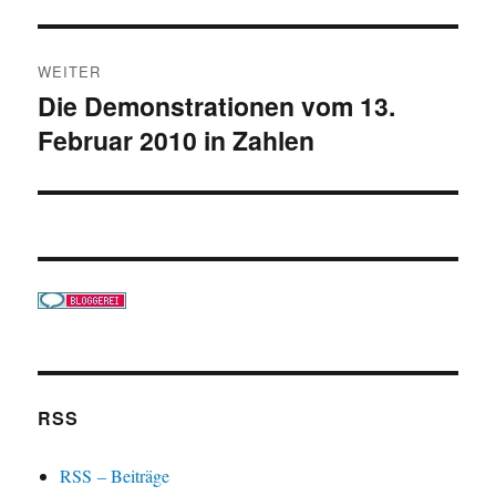
WEITER
Die Demonstrationen vom 13.
Nächster
Februar 2010 in Zahlen
Beitrag:
RSS
RSS – Beiträge