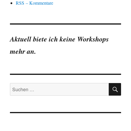
RSS – Kommentare
Aktuell biete ich keine Workshops
mehr an.
SU
Suchen
nach: