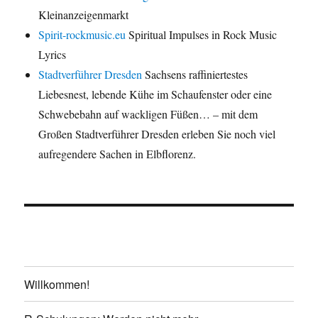
Kleinanzeigenmarkt
Spirit-rockmusic.eu
Spiritual Impulses in Rock Music
Lyrics
Stadtverführer Dresden
Sachsens raffiniertestes
Liebesnest, lebende Kühe im Schaufenster oder eine
Schwebebahn auf wackligen Füßen… – mit dem
Großen Stadtverführer Dresden erleben Sie noch viel
aufregendere Sachen in Elbflorenz.
Willkommen!