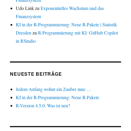
Udo Link
zu
Exponentielles Wachstum und das
Finanzsystem
KI in der R-Programmierung: Neue R-Pakete | Statistik
Dresden
zu
R-Programmierung mit KI: GitHub Copilot
in RStudio
NEUESTE BEITRÄGE
Jedem Anfang wohnt ein Zauber inne …
KI in der R-Programmierung: Neue R-Pakete
R-Version 4.5.0: Was ist neu?