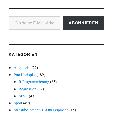
Gib deine E-Mail-Adresse ein ...
ABONNIEREN
KATEGORIEN
Allgemein
(22)
Praxisbeispiel
(189)
R-Programmierung
(85)
Regression
(32)
SPSS
(43)
Sport
(49)
Statistik-Sprech vs. Alltagssprache
(15)