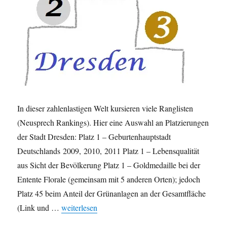
In dieser zahlenlastigen Welt kursieren viele Ranglisten
(Neusprech Rankings). Hier eine Auswahl an Platzierungen
der Stadt Dresden: Platz 1 – Geburtenhauptstadt
Deutschlands 2009, 2010, 2011 Platz 1 – Lebensqualität
aus Sicht der Bevölkerung Platz 1 – Goldmedaille bei der
Entente Florale (gemeinsam mit 5 anderen Orten); jedoch
Platz 45 beim Anteil der Grünanlagen an der Gesamtfläche
„Dresdens Platzierungen in diversen Ranglisten“
(Link und …
weiterlesen