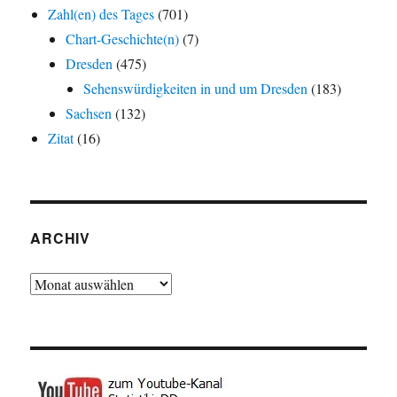
Zahl(en) des Tages
(701)
Chart-Geschichte(n)
(7)
Dresden
(475)
Sehenswürdigkeiten in und um Dresden
(183)
Sachsen
(132)
Zitat
(16)
ARCHIV
Archiv