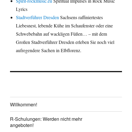
Spirit-rockmusic.eu
Spiritual Impulses in Rock Music
Lyrics
Stadtverführer Dresden
Sachsens raffiniertestes
Liebesnest, lebende Kühe im Schaufenster oder eine
Schwebebahn auf wackligen Füßen… – mit dem
Großen Stadtverführer Dresden erleben Sie noch viel
aufregendere Sachen in Elbflorenz.
Willkommen!
R-Schulungen: Werden nicht mehr
angeboten!