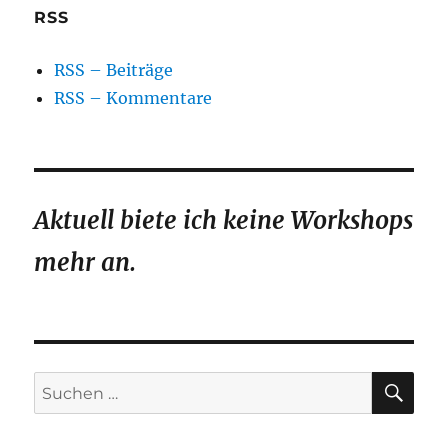
RSS
RSS – Beiträge
RSS – Kommentare
Aktuell biete ich keine Workshops
mehr an.
SU
Suchen
nach: