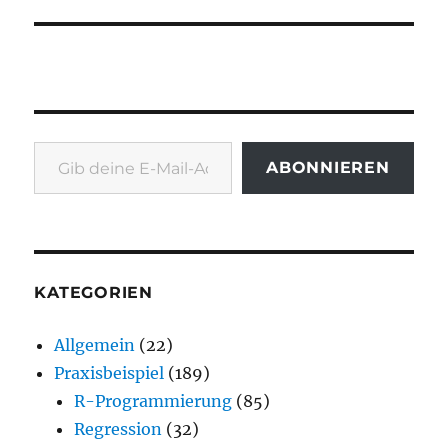
Gib deine E-Mail-Adresse ein ...
ABONNIEREN
KATEGORIEN
Allgemein
(22)
Praxisbeispiel
(189)
R-Programmierung
(85)
Regression
(32)