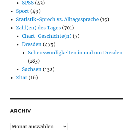
SPSS
(43)
Sport
(49)
Statistik-Sprech vs. Alltagssprache
(15)
Zahl(en) des Tages
(701)
Chart-Geschichte(n)
(7)
Dresden
(475)
Sehenswürdigkeiten in und um Dresden
(183)
Sachsen
(132)
Zitat
(16)
ARCHIV
Archiv