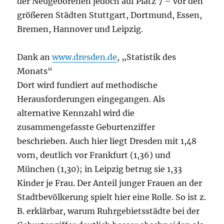
der Neugeborenen jedoch auf Platz 7 – vor den
größeren Städten Stuttgart, Dortmund, Essen,
Bremen, Hannover und Leipzig.
Dank an
www.dresden.de
, „Statistik des
Monats“
Dort wird fundiert auf methodische
Herausforderungen eingegangen. Als
alternative Kennzahl wird die
zusammengefasste Geburtenziffer
beschrieben. Auch hier liegt Dresden mit 1,48
vorn, deutlich vor Frankfurt (1,36) und
München (1,30); in Leipzig betrug sie 1,33
Kinder je Frau. Der Anteil junger Frauen an der
Stadtbevölkerung spielt hier eine Rolle. So ist z.
B. erklärbar, warum Ruhrgebietsstädte bei der