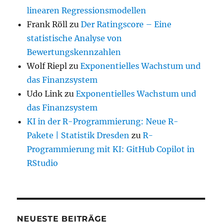
linearen Regressionsmodellen
Frank Röll
zu
Der Ratingscore – Eine
statistische Analyse von
Bewertungskennzahlen
Wolf Riepl
zu
Exponentielles Wachstum und
das Finanzsystem
Udo Link
zu
Exponentielles Wachstum und
das Finanzsystem
KI in der R-Programmierung: Neue R-
Pakete | Statistik Dresden
zu
R-
Programmierung mit KI: GitHub Copilot in
RStudio
NEUESTE BEITRÄGE