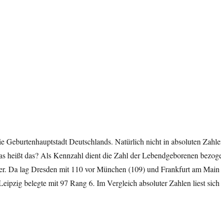
e Geburtenhauptstadt Deutschlands. Natürlich nicht in absoluten Zahle
Was heißt das? Als Kennzahl dient die Zahl der Lebendgeborenen bezog
r. Da lag Dresden mit 110 vor München (109) und Frankfurt am Main
 Leipzig belegte mit 97 Rang 6. Im Vergleich absoluter Zahlen liest sich
eburtenhauptstadt Deutschlands“