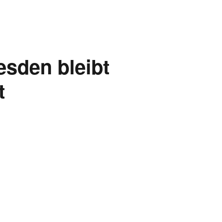
esden bleibt
t