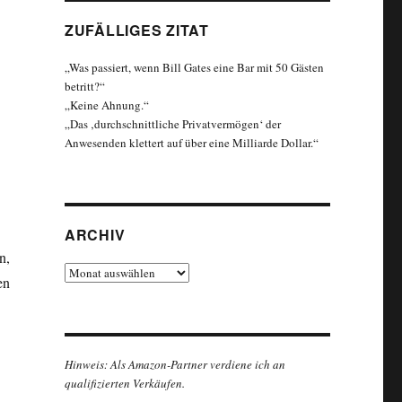
ZUFÄLLIGES ZITAT
„Was passiert, wenn Bill Gates eine Bar mit 50 Gästen
betritt?“
„Keine Ahnung.“
„Das ‚durchschnittliche Privatvermögen‘ der
Anwesenden klettert auf über eine Milliarde Dollar.“
ARCHIV
n,
Archiv
en
Hinweis: Als Amazon-Partner verdiene ich an
qualifizierten Verkäufen.