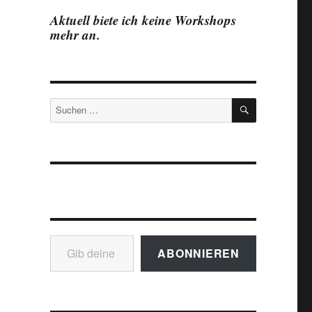
Aktuell biete ich keine Workshops
mehr an.
SUCHEN
Suchen
nach:
Gib deine E-Mail-Adresse ein ...
ABONNIEREN