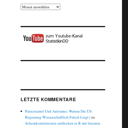
Archiv
LETZTE KOMMENTARE
Paracetamol Und Autismus: Warum Die US-
Regierung Wissenschaftlich Falsch Liegt |
zu
Scheinkorrelationen aufdecken in R mit linearen