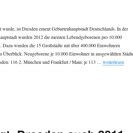
 wurde, ist Dresden erneut Geburtenhauptstadt Deutschlands. In der
auptstadt wurden 2012 die meisten Lebendgeborenen pro 10.000
rt. Dazu wurden die 15 Großstädte mit über 400.000 Einwohnern
im Überblick: Neugeborene je 10.000 Einwohner in ausgewählten Städt
„Zahlen für 201
esden: 116 2. München und Frankfurt / Main: je 113 …
weiterlesen