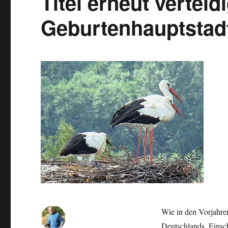
Titel erneut vertei
Geburtenhauptstad
Wie in den Vorjahre
Deutschlands. Einsc