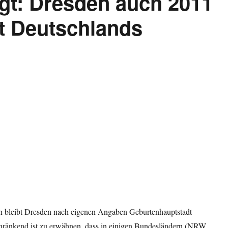
digt: Dresden auch 2011
t Deutschlands
n bleibt Dresden nach eigenen Angaben Geburtenhauptstadt
hränkend ist zu erwähnen, dass in einigen Bundesländern (NRW,