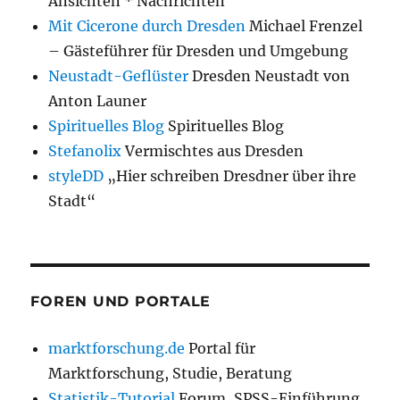
Ansichten * Nachrichten
Mit Cicerone durch Dresden
Michael Frenzel
– Gästeführer für Dresden und Umgebung
Neustadt-Geflüster
Dresden Neustadt von
Anton Launer
Spirituelles Blog
Spirituelles Blog
Stefanolix
Vermischtes aus Dresden
styleDD
„Hier schreiben Dresdner über ihre
Stadt“
FOREN UND PORTALE
marktforschung.de
Portal für
Marktforschung, Studie, Beratung
Statistik-Tutorial
Forum, SPSS-Einführung,