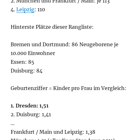
2. München und Frankfurt / Main: je 113
4.
Leipzig
: 110
Hinterste Plätze dieser Rangliste:
Bremen und Dortmund: 86 Neugeborene je
10.000 Einwohner
Essen: 85
Duisburg: 84
Geburtenziffer = Kinder pro Frau im Vergleich:
1. Dresden: 1,51
2. Duisburg: 1,41
…
Frankfurt / Main und Leipzig: 1,38