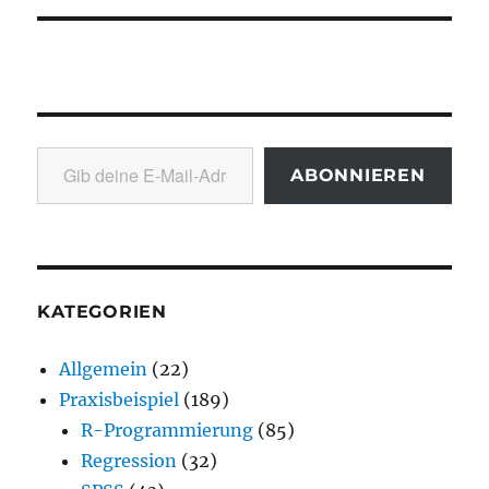
Gib deine E-Mail-Adresse ein ...
ABONNIEREN
KATEGORIEN
Allgemein
(22)
Praxisbeispiel
(189)
R-Programmierung
(85)
Regression
(32)