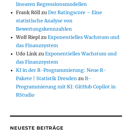
linearen Regressionsmodellen
Frank Röll
zu
Der Ratingscore – Eine
statistische Analyse von
Bewertungskennzahlen
Wolf Riepl
zu
Exponentielles Wachstum und
das Finanzsystem
Udo Link
zu
Exponentielles Wachstum und
das Finanzsystem
KI in der R-Programmierung: Neue R-
Pakete | Statistik Dresden
zu
R-
Programmierung mit KI: GitHub Copilot in
RStudio
NEUESTE BEITRÄGE