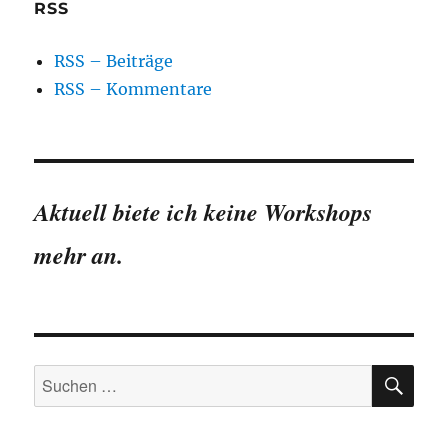
RSS
RSS – Beiträge
RSS – Kommentare
Aktuell biete ich keine Workshops
mehr an.
SU
Suchen
nach: