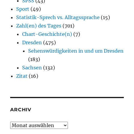
SPSS
(43)
Sport
(49)
Statistik-Sprech vs. Alltagssprache
(15)
Zahl(en) des Tages
(701)
Chart-Geschichte(n)
(7)
Dresden
(475)
Sehenswürdigkeiten in und um Dresden
(183)
Sachsen
(132)
Zitat
(16)
ARCHIV
Archiv