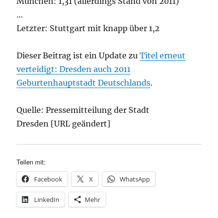
München: 1,31 (allerdings Stand von 2011)
…
Letzter: Stuttgart mit knapp über 1,2
Dieser Beitrag ist ein Update zu
Titel erneut
verteidigt: Dresden auch 2011
Geburtenhauptstadt Deutschlands
.
Quelle: Pressemitteilung der Stadt
Dresden [URL geändert]
Teilen mit:
Facebook
X
WhatsApp
LinkedIn
Mehr