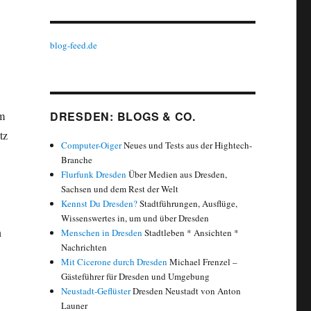
blog-feed.de
m
DRESDEN: BLOGS & CO.
tz
Computer-Oiger
Neues und Tests aus der Hightech-
Branche
Flurfunk Dresden
Über Medien aus Dresden,
Sachsen und dem Rest der Welt
Kennst Du Dresden?
Stadtführungen, Ausflüge,
Wissenswertes in, um und über Dresden
n
Menschen in Dresden
Stadtleben * Ansichten *
Nachrichten
Mit Cicerone durch Dresden
Michael Frenzel –
Gästeführer für Dresden und Umgebung
Neustadt-Geflüster
Dresden Neustadt von Anton
Launer