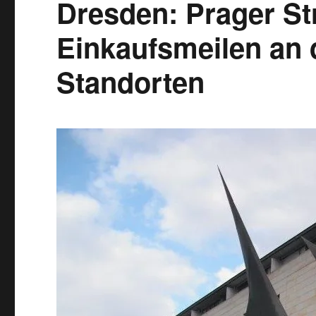
Dresden: Prager St
Einkaufsmeilen an
Standorten