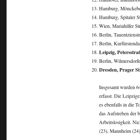
Hamburg, Mönckeberg
Hamburg, Spitaler St
Wien, Mariahilfer Str
Berlin, Tauentzienstr
Berlin, Kurfürstenda
Leipzig, Petersstraß
Berlin, Wilmersdorfer
Dresden, Prager Str
Insgesamt wurden 64
erfasst. Die Leipzige
es ebenfalls in die
das Aufstreben der 
Arbeitslosigkeit. Ni
(23), Mannheim (24)