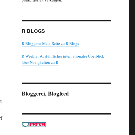
qualifizierten Verkäufen.
R BLOGS
R Bloggers: Meta-Seite zu R Blogs
R Weekly: Ausführlicher internationaler Überblick
über Neuigkeiten zu R
Bloggerei, Blogfeed
t
r
rf