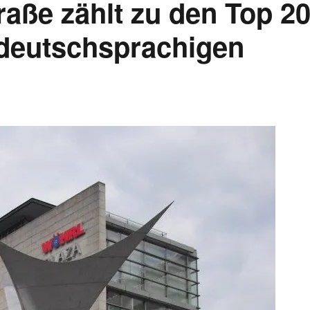
raße zählt zu den Top 2
 deutschsprachigen