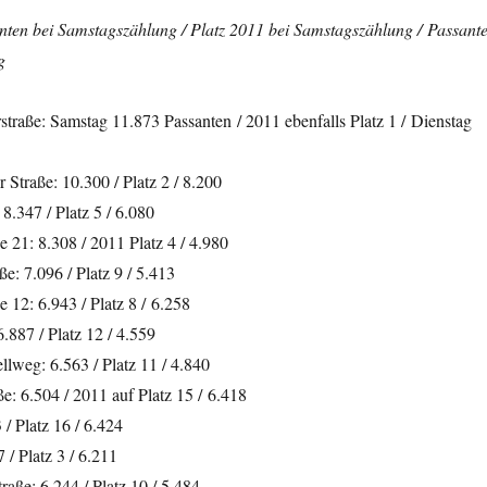
anten bei Samstagszählung / Platz 2011 bei Samstagszählung / Passant
g
traße: Samstag 11.873 Passanten / 2011 ebenfalls Platz 1 / Dienstag
Straße: 10.300 / Platz 2 / 8.200
8.347 / Platz 5 / 6.080
e 21: 8.308 / 2011 Platz 4 / 4.980
e: 7.096 / Platz 9 / 5.413
e 12: 6.943 / Platz 8 / 6.258
.887 / Platz 12 / 4.559
lweg: 6.563 / Platz 11 / 4.840
e: 6.504 / 2011 auf Platz 15 / 6.418
/ Platz 16 / 6.424
7 / Platz 3 / 6.211
aße: 6.244 / Platz 10 / 5.484