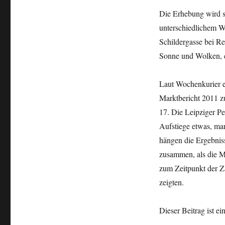
Die Erhebung wird se
unterschiedlichem We
Schildergasse bei R
Sonne und Wolken, e
Laut Wochenkurier e
Marktbericht 2011 zu
17. Die Leipziger Pe
Aufstiege etwas, ma
hängen die Ergebnis
zusammen, als die M
zum Zeitpunkt der Z
zeigten.
Dieser Beitrag ist e