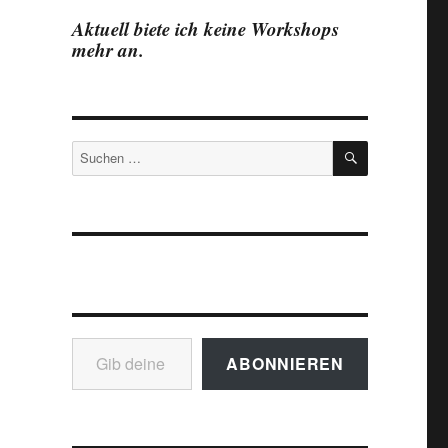
0
Aktuell biete ich keine Workshops
mehr an.
SUCHEN
Suchen
nach:
Gib deine E-Mail-Adresse ein ...
ABONNIEREN