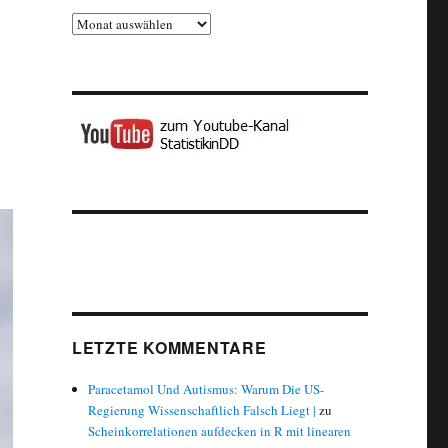
Archiv
LETZTE KOMMENTARE
Paracetamol Und Autismus: Warum Die US-
Regierung Wissenschaftlich Falsch Liegt |
zu
Scheinkorrelationen aufdecken in R mit linearen