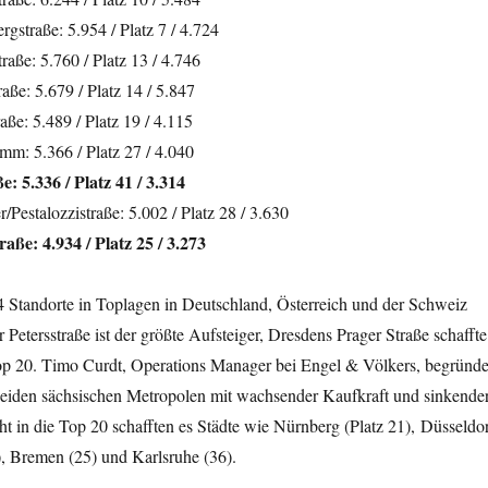
straße: 5.954 / Platz 7 / 4.724
raße: 5.760 / Platz 13 / 4.746
aße: 5.679 / Platz 14 / 5.847
aße: 5.489 / Platz 19 / 4.115
mm: 5.366 / Platz 27 / 4.040
e: 5.336 / Platz 41 / 3.314
/Pestalozzistraße: 5.002 / Platz 28 / 3.630
aße: 4.934 / Platz 25 / 3.273
 Standorte in Toplagen in Deutschland, Österreich und der Schweiz
r Petersstraße ist der größte Aufsteiger, Dresdens Prager Straße schaffte
 Top 20. Timo Curdt, Operations Manager bei Engel & Völkers, begründe
beiden sächsischen Metropolen mit wachsender Kaufkraft und sinkende
cht in die Top 20 schafften es Städte wie Nürnberg (Platz 21), Düsseldo
, Bremen (25) und Karlsruhe (36).