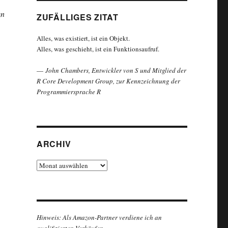
en
ZUFÄLLIGES ZITAT
Alles, was existiert, ist ein Objekt.
Alles, was geschieht, ist ein Funktionsaufruf.
—
John Chambers, Entwickler von S und Mitglied der
R Core Development Group, zur Kennzeichnung der
Programmiersprache R
ARCHIV
Archiv
Hinweis: Als Amazon-Partner verdiene ich an