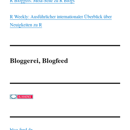
R Bloggers: Meta-Seite zu R Blogs
R Weekly: Ausführlicher internationaler Überblick über
Neuigkeiten zu R
Bloggerei, Blogfeed
blog-feed.de