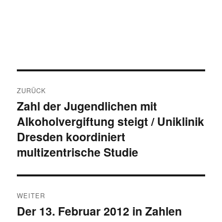
Beitragsnavigation
ZURÜCK
Zahl der Jugendlichen mit
Vorheriger
Alkoholvergiftung steigt / Uniklinik
Beitrag:
Dresden koordiniert
multizentrische Studie
WEITER
Der 13. Februar 2012 in Zahlen
Nächster