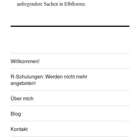
aufregendere Sachen in Elbflorenz.
Willkommen!
R-Schulungen: Werden nicht mehr
angeboten!
Über mich
Blog
Kontakt