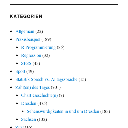
KATEGORIEN
Allgemein
(22)
Praxisbeispiel
(189)
R-Programmierung
(85)
Regression
(32)
SPSS
(43)
Sport
(49)
Statistik-Sprech vs. Alltagssprache
(15)
Zahl(en) des Tages
(701)
Chart-Geschichte(n)
(7)
Dresden
(475)
Sehenswürdigkeiten in und um Dresden
(183)
Sachsen
(132)
Zitat
(16)