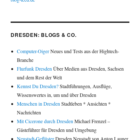
DRESDEN: BLOGS & CO.
Computer-Oiger
Neues und Tests aus der Hightech-
Branche
Flurfunk Dresden
Über Medien aus Dresden, Sachsen
und dem Rest der Welt
Kennst Du Dresden?
Stadtführungen, Ausflüge,
Wissenswertes in, um und über Dresden
Menschen in Dresden
Stadtleben * Ansichten *
Nachrichten
Mit Cicerone durch Dresden
Michael Frenzel –
Gästeführer für Dresden und Umgebung
Neustadt-Geflüster
Dresden Neustadt von Anton Launer