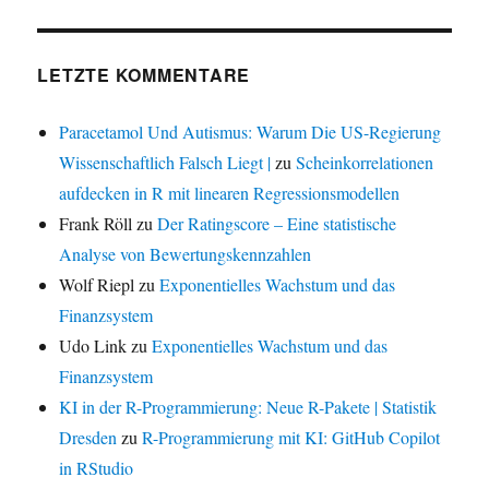
LETZTE KOMMENTARE
Paracetamol Und Autismus: Warum Die US-Regierung
Wissenschaftlich Falsch Liegt |
zu
Scheinkorrelationen
aufdecken in R mit linearen Regressionsmodellen
Frank Röll
zu
Der Ratingscore – Eine statistische
Analyse von Bewertungskennzahlen
Wolf Riepl
zu
Exponentielles Wachstum und das
Finanzsystem
Udo Link
zu
Exponentielles Wachstum und das
Finanzsystem
KI in der R-Programmierung: Neue R-Pakete | Statistik
Dresden
zu
R-Programmierung mit KI: GitHub Copilot
in RStudio