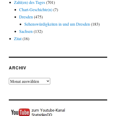
Zahl(en) des Tages
(701)
Chart-Geschichte(n)
(7)
Dresden
(475)
Sehenswürdigkeiten in und um Dresden
(183)
Sachsen
(132)
Zitat
(16)
ARCHIV
Archiv