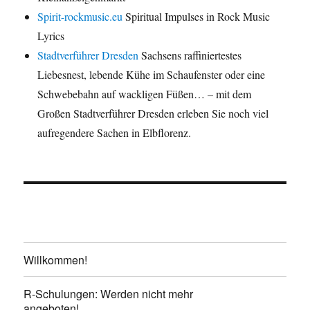
Spirit-rockmusic.eu
Spiritual Impulses in Rock Music
Lyrics
Stadtverführer Dresden
Sachsens raffiniertestes
Liebesnest, lebende Kühe im Schaufenster oder eine
Schwebebahn auf wackligen Füßen… – mit dem
Großen Stadtverführer Dresden erleben Sie noch viel
aufregendere Sachen in Elbflorenz.
Willkommen!
R-Schulungen: Werden nicht mehr
angeboten!