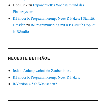
Udo Link
zu
Exponentielles Wachstum und das
Finanzsystem
KI in der R-Programmierung: Neue R-Pakete | Statistik
Dresden
zu
R-Programmierung mit KI: GitHub Copilot
in RStudio
NEUESTE BEITRÄGE
Jedem Anfang wohnt ein Zauber inne …
KI in der R-Programmierung: Neue R-Pakete
R-Version 4.5.0: Was ist neu?