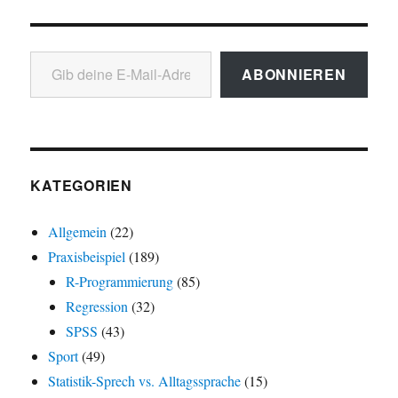
Gib deine E-Mail-Adresse ein ...
ABONNIEREN
KATEGORIEN
Allgemein
(22)
Praxisbeispiel
(189)
R-Programmierung
(85)
Regression
(32)
SPSS
(43)
Sport
(49)
Statistik-Sprech vs. Alltagssprache
(15)