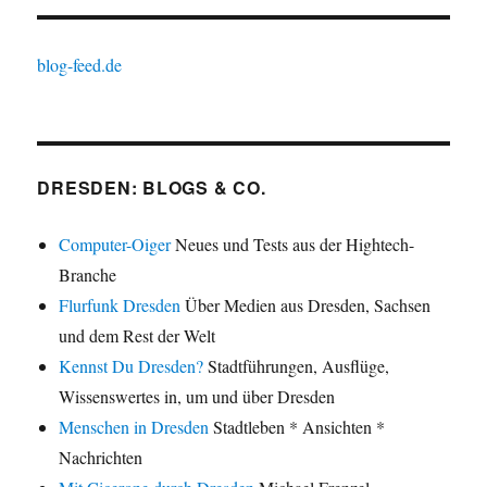
blog-feed.de
DRESDEN: BLOGS & CO.
Computer-Oiger
Neues und Tests aus der Hightech-
Branche
Flurfunk Dresden
Über Medien aus Dresden, Sachsen
und dem Rest der Welt
Kennst Du Dresden?
Stadtführungen, Ausflüge,
Wissenswertes in, um und über Dresden
Menschen in Dresden
Stadtleben * Ansichten *
Nachrichten