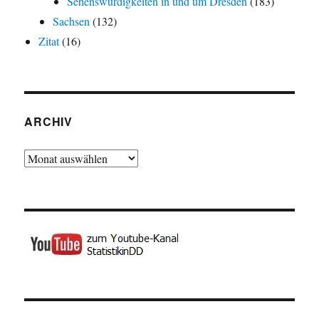
Sehenswürdigkeiten in und um Dresden
(183)
Sachsen
(132)
Zitat
(16)
ARCHIV
Archiv