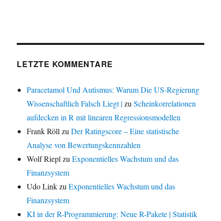
LETZTE KOMMENTARE
Paracetamol Und Autismus: Warum Die US-Regierung
Wissenschaftlich Falsch Liegt |
zu
Scheinkorrelationen
aufdecken in R mit linearen Regressionsmodellen
Frank Röll
zu
Der Ratingscore – Eine statistische
Analyse von Bewertungskennzahlen
Wolf Riepl
zu
Exponentielles Wachstum und das
Finanzsystem
Udo Link
zu
Exponentielles Wachstum und das
Finanzsystem
KI in der R-Programmierung: Neue R-Pakete | Statistik