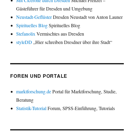
Mit Cicerone durch Dresden
Michael Frenzel –
Gästeführer für Dresden und Umgebung
Neustadt-Geflüster
Dresden Neustadt von Anton Launer
Spirituelles Blog
Spirituelles Blog
Stefanolix
Vermischtes aus Dresden
styleDD
„Hier schreiben Dresdner über ihre Stadt“
FOREN UND PORTALE
marktforschung.de
Portal für Marktforschung, Studie,
Beratung
Statistik-Tutorial
Forum, SPSS-Einführung, Tutorials