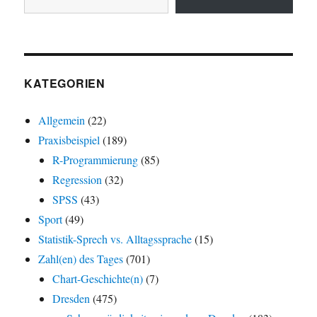
KATEGORIEN
Allgemein
(22)
Praxisbeispiel
(189)
R-Programmierung
(85)
Regression
(32)
SPSS
(43)
Sport
(49)
Statistik-Sprech vs. Alltagssprache
(15)
Zahl(en) des Tages
(701)
Chart-Geschichte(n)
(7)
Dresden
(475)