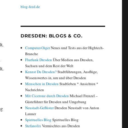
blog-feed.de
DRESDEN: BLOGS & CO.
t,
Computer-Oiger
Neues und Tests aus der Hightech-
Branche
Flurfunk Dresden
Über Medien aus Dresden,
-
Sachsen und dem Rest der Welt
t,
Kennst Du Dresden?
Stadtführungen, Ausflüge,
Wissenswertes in, um und über Dresden
Menschen in Dresden
Stadtleben * Ansichten *
Nachrichten
Mit Cicerone durch Dresden
Michael Frenzel –
Gästeführer für Dresden und Umgebung
Neustadt-Geflüster
Dresden Neustadt von Anton
ng
Launer
Spirituelles Blog
Spirituelles Blog
Stefanolix
Vermischtes aus Dresden