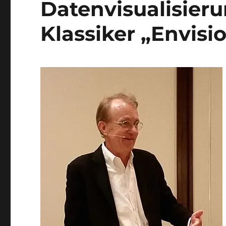
Datenvisualisier
Klassiker „Envisi