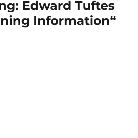
ung: Edward Tuftes
oning Information“