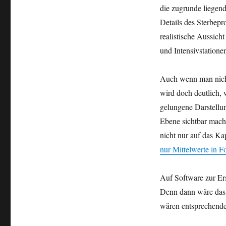
die zugrunde liegend
Details des Sterbepr
realistische Aussich
und Intensivstatione
Auch wenn man nicht
wird doch deutlich, 
gelungene Darstell
Ebene sichtbar mache
nicht nur auf das Ka
nur Mittelwerte in 
Auf Software zur Ers
Denn dann wäre das 
wären entsprechende