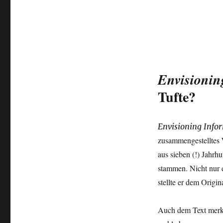
Envisionin
Tufte?
Envisioning Info
zusammengestelltes W
aus sieben (!) Jahr
stammen. Nicht nur d
stellte er dem Origi
Auch dem Text merkt