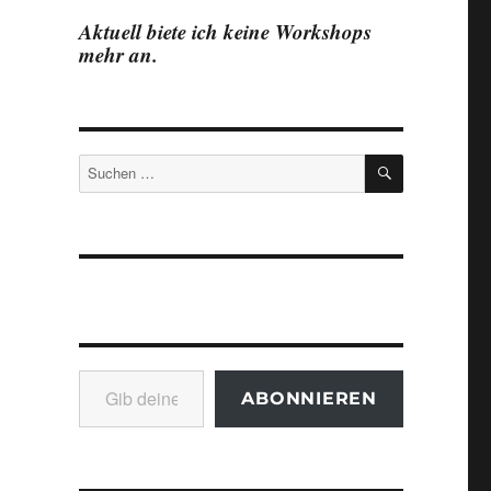
Aktuell biete ich keine Workshops
mehr an.
SUCHEN
Suchen
nach:
Gib deine E-Mail-Adresse ein ...
ABONNIEREN