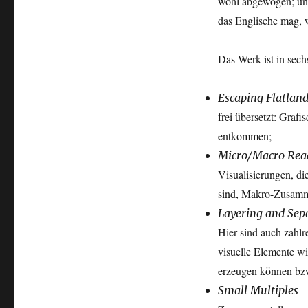
wohl abgewogen; un
das Englische mag, w
Das Werk ist in sechs
Escaping Flatlan
frei übersetzt: Graf
entkommen;
Micro/Macro Rea
Visualisierungen, di
sind, Makro-Zusamm
Layering and Sep
Hier sind auch zahlr
visuelle Elemente wi
erzeugen können bzw
Small Multiples