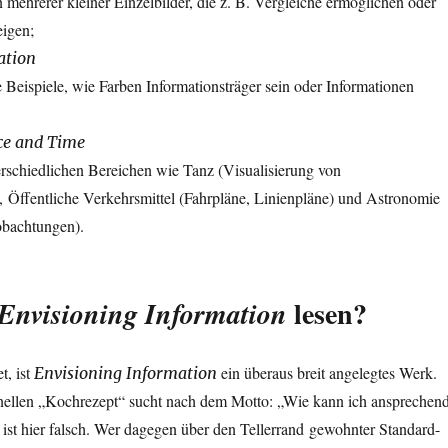
ehrerer kleiner Einzelbilder, die z. B. Vergleiche ermöglichen oder
igen;
ation
e Beispiele, wie Farben Informationsträger sein oder Informationen
ace and Time
erschiedlichen Bereichen wie Tanz (Visualisierung von
Öffentliche Verkehrsmittel (Fahrpläne, Linienpläne) und Astronomie
obachtungen).
lesen?
Envisioning Information
t, ist
ein überaus breit angelegtes Werk.
Envisioning Information
ellen „Kochrezept“ sucht nach dem Motto: „Wie kann ich ansprechen
, ist hier falsch. Wer dagegen über den Tellerrand gewohnter Standard-