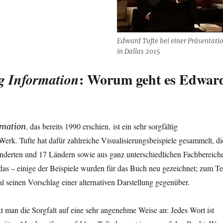
Edward Tufte bei einer Präsentati
in Dallas 2015
: Worum geht es Edwar
g Information
, das bereits 1990 erschien, ist ein sehr sorgfältig
rmation
erk. Tufte hat dafür zahlreiche Visualisierungsbeispiele gesammelt, di
hunderten und 17 Ländern sowie aus ganz unterschiedlichen Fachbereich
as – einige der Beispiele wurden für das Buch neu gezeichnet; zum Te
nal seinen Vorschlag einer alternativen Darstellung gegenüber.
 man die Sorgfalt auf eine sehr angenehme Weise an: Jedes Wort ist