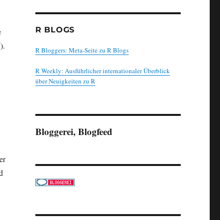
R BLOGS
e
).
“
R Bloggers: Meta-Seite zu R Blogs
R Weekly: Ausführlicher internationaler Überblick
über Neuigkeiten zu R
Bloggerei, Blogfeed
er
d