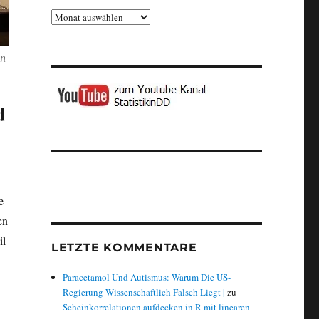
Archiv
on
d
e
en
il
LETZTE KOMMENTARE
Paracetamol Und Autismus: Warum Die US-
Regierung Wissenschaftlich Falsch Liegt |
zu
Scheinkorrelationen aufdecken in R mit linearen