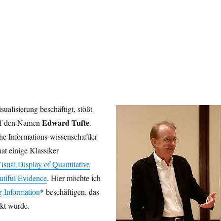
ualisierung beschäftigt, stößt
Edward Tufte
auf den Namen
.
e Informations-wissenschaftler
at einige Klassiker
isual Display of Quantitative
utiful Evidence
. Hier möchte ich
g Information
* beschäftigen, das
nkt wurde.