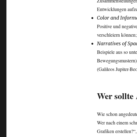
Zusammenstellungen m
Entwicklungen aufze
Color and Inform
Positive und negativ
verschleiern können;
Narratives of Sp
Beispiele aus so unt
Bewegungsmustern), 
(Galileos Jupiter-Be
Wer sollte
Wie schon angedeute
Wer nach einem schn
Grafiken erstellen?“