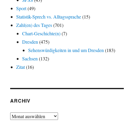
Sport
(49)
Statistik-Sprech vs. Alltagssprache
(15)
Zahl(en) des Tages
(701)
Chart-Geschichte(n)
(7)
Dresden
(475)
Sehenswürdigkeiten in und um Dresden
(183)
Sachsen
(132)
Zitat
(16)
ARCHIV
Archiv