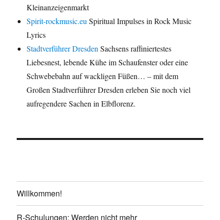
Kleinanzeigenmarkt
Spirit-rockmusic.eu
Spiritual Impulses in Rock Music
Lyrics
Stadtverführer Dresden
Sachsens raffiniertestes
Liebesnest, lebende Kühe im Schaufenster oder eine
Schwebebahn auf wackligen Füßen… – mit dem
Großen Stadtverführer Dresden erleben Sie noch viel
aufregendere Sachen in Elbflorenz.
Willkommen!
R-Schulungen: Werden nicht mehr