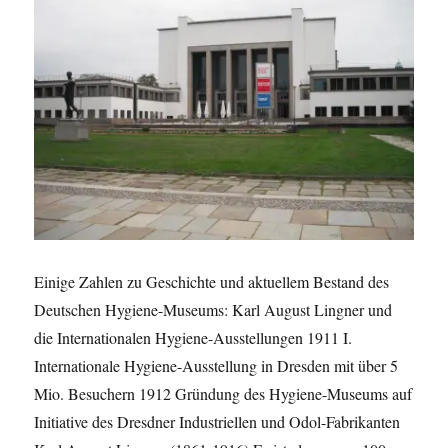
nach
Bundes
Einige Zahlen zu Geschichte und aktuellem Bestand des
Deutschen Hygiene-Museums: Karl August Lingner und
die Internationalen Hygiene-Ausstellungen 1911 I.
Internationale Hygiene-Ausstellung in Dresden mit über 5
Mio. Besuchern 1912 Gründung des Hygiene-Museums auf
Initiative des Dresdner Industriellen und Odol-Fabrikanten