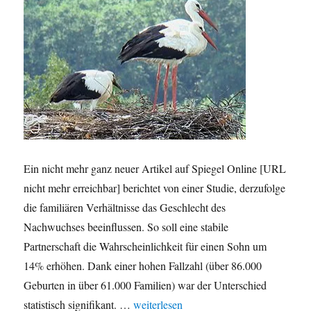
Ein nicht mehr ganz neuer Artikel auf Spiegel Online [URL
nicht mehr erreichbar] berichtet von einer Studie, derzufolge
die familiären Verhältnisse das Geschlecht des
Nachwuchses beeinflussen. So soll eine stabile
Partnerschaft die Wahrscheinlichkeit für einen Sohn um
14% erhöhen. Dank einer hohen Fallzahl (über 86.000
Geburten in über 61.000 Familien) war der Unterschied
„Beeinflusst die Partnerschaft das Ges
statistisch signifikant. …
weiterlesen