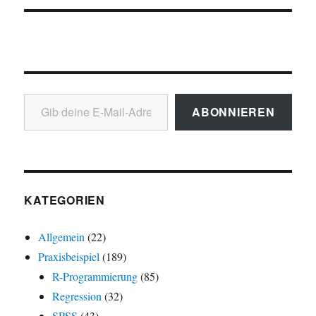
Gib deine E-Mail-Adresse ein ...
ABONNIEREN
KATEGORIEN
Allgemein
(22)
Praxisbeispiel
(189)
R-Programmierung
(85)
Regression
(32)
SPSS
(43)