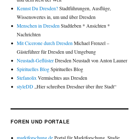
Kennst Du Dresden?
Stadtführungen, Ausflüge,
Wissenswertes in, um und über Dresden
Menschen in Dresden
Stadtleben * Ansichten *
Nachrichten
Mit Cicerone durch Dresden
Michael Frenzel –
Gästeführer für Dresden und Umgebung
Neustadt-Geflüster
Dresden Neustadt von Anton Launer
Spirituelles Blog
Spirituelles Blog
Stefanolix
Vermischtes aus Dresden
styleDD
„Hier schreiben Dresdner über ihre Stadt“
FOREN UND PORTALE
marktforschung.de
Portal für Marktforschung, Studie,