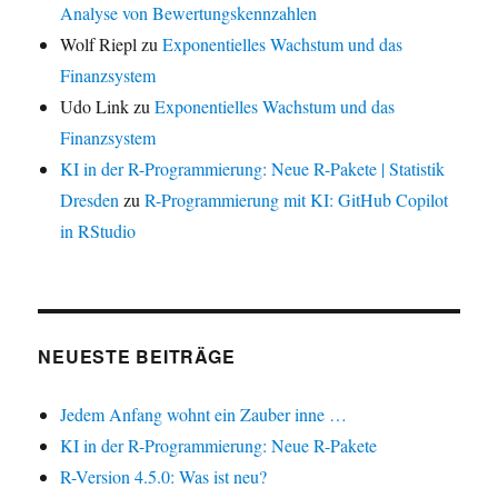
Analyse von Bewertungskennzahlen
Wolf Riepl
zu
Exponentielles Wachstum und das
Finanzsystem
Udo Link
zu
Exponentielles Wachstum und das
Finanzsystem
KI in der R-Programmierung: Neue R-Pakete | Statistik
Dresden
zu
R-Programmierung mit KI: GitHub Copilot
in RStudio
NEUESTE BEITRÄGE
Jedem Anfang wohnt ein Zauber inne …
KI in der R-Programmierung: Neue R-Pakete
R-Version 4.5.0: Was ist neu?