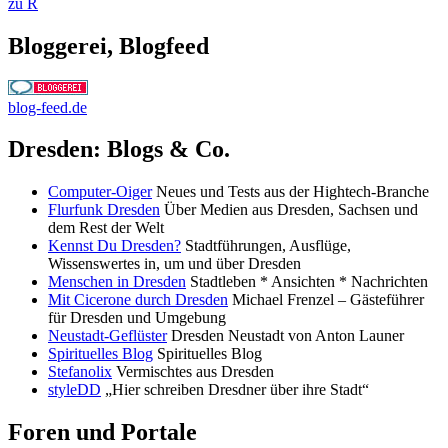
zu R
Bloggerei, Blogfeed
blog-feed.de
Dresden: Blogs & Co.
Computer-Oiger
Neues und Tests aus der Hightech-Branche
Flurfunk Dresden
Über Medien aus Dresden, Sachsen und
dem Rest der Welt
Kennst Du Dresden?
Stadtführungen, Ausflüge,
Wissenswertes in, um und über Dresden
Menschen in Dresden
Stadtleben * Ansichten * Nachrichten
Mit Cicerone durch Dresden
Michael Frenzel – Gästeführer
für Dresden und Umgebung
Neustadt-Geflüster
Dresden Neustadt von Anton Launer
Spirituelles Blog
Spirituelles Blog
Stefanolix
Vermischtes aus Dresden
styleDD
„Hier schreiben Dresdner über ihre Stadt“
Foren und Portale