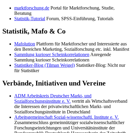
marktforschung.de
Portal für Marktforschung, Studie,
Beratung
Statistik-Tutorial
Forum, SPSS-Einführung, Tutorials
Statistik, Mafo & Co
Mafolution
Plattform für Marktforscher und Interessierte aus
den Bereichen Marketing, Sozialforschung etc. inkl. Manifest
Sammlung kurioser Scheinkorrelationen
Anregende
Sammlung kurioser Scheinkorrelationen
Statistiker-Blog (Tilman Weigel)
Statistiker-Blog: Nicht nur
für Statistiker
Verbände, Initiativen und Vereine
ADM Arbeitskreis Deutscher Markt- und
Sozialforschungsinstitute e. V.
vertritt als Wirtschaftsverband
die Interessen der privatwirtschaftlichen Markt- und
Sozialforschungsinstitute in Deutschland
Arbeitsgemeinschaft Sozial-wissenschaftl. Institute e. V.
Zusammenschluss gemeinnütziger sozialwissenschaftlicher
Forschungseinrichtungen und Universitätsinstitute der