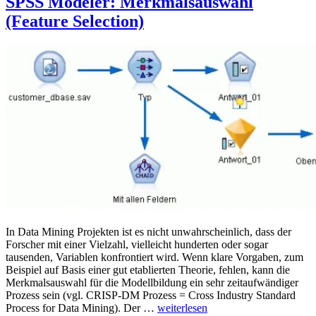
SPSS Modeler: Merkmalsauswahl
(Feature Selection)
In Data Mining Projekten ist es nicht unwahrscheinlich, dass der
Forscher mit einer Vielzahl, vielleicht hunderten oder sogar
tausenden, Variablen konfrontiert wird. Wenn klare Vorgaben, zum
Beispiel auf Basis einer gut etablierten Theorie, fehlen, kann die
Merkmalsauswahl für die Modellbildung ein sehr zeitaufwändiger
Prozess sein (vgl. CRISP-DM Prozess = Cross Industry Standard
„SPSS
Process for Data Mining). Der …
weiterlesen