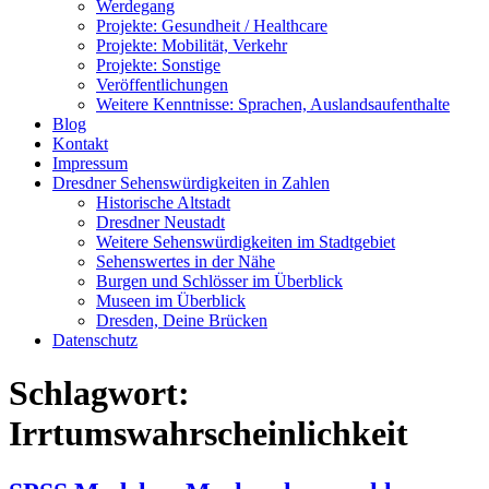
Werdegang
Projekte: Gesundheit / Healthcare
Projekte: Mobilität, Verkehr
Projekte: Sonstige
Veröffentlichungen
Weitere Kenntnisse: Sprachen, Auslandsaufenthalte
Blog
Kontakt
Impressum
Dresdner Sehenswürdigkeiten in Zahlen
Historische Altstadt
Dresdner Neustadt
Weitere Sehenswürdigkeiten im Stadtgebiet
Sehenswertes in der Nähe
Burgen und Schlösser im Überblick
Museen im Überblick
Dresden, Deine Brücken
Datenschutz
Schlagwort:
Irrtumswahrscheinlichkeit