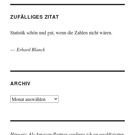
ZUFÄLLIGES ZITAT
Statistik schön und gut, wenn die Zahlen nicht wären.
—
Erhard Blanck
ARCHIV
Archiv
Hinweis: Als Amazon-Partner verdiene ich an qualifizierten