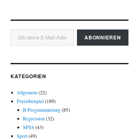
Gib deine E-Mail-Adresse ein ...
ABONNIEREN
KATEGORIEN
Allgemein
(22)
Praxisbeispiel
(189)
R-Programmierung
(85)
Regression
(32)
SPSS
(43)
Sport
(49)