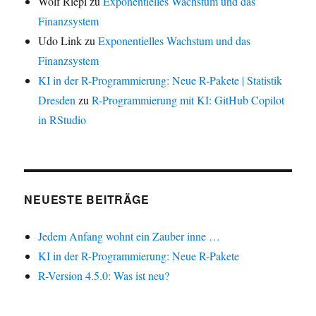
Wolf Riepl
zu
Exponentielles Wachstum und das
Finanzsystem
Udo Link
zu
Exponentielles Wachstum und das
Finanzsystem
KI in der R-Programmierung: Neue R-Pakete | Statistik
Dresden
zu
R-Programmierung mit KI: GitHub Copilot
in RStudio
NEUESTE BEITRÄGE
Jedem Anfang wohnt ein Zauber inne …
KI in der R-Programmierung: Neue R-Pakete
R-Version 4.5.0: Was ist neu?