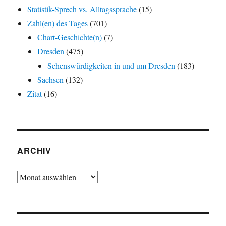
Statistik-Sprech vs. Alltagssprache
(15)
Zahl(en) des Tages
(701)
Chart-Geschichte(n)
(7)
Dresden
(475)
Sehenswürdigkeiten in und um Dresden
(183)
Sachsen
(132)
Zitat
(16)
ARCHIV
Archiv