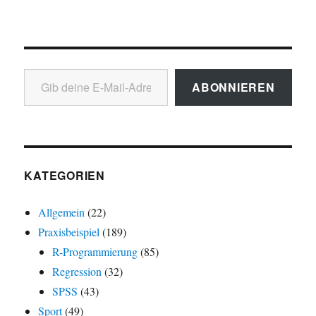
Gib deine E-Mail-Adresse ein ...
ABONNIEREN
KATEGORIEN
Allgemein
(22)
Praxisbeispiel
(189)
R-Programmierung
(85)
Regression
(32)
SPSS
(43)
Sport
(49)