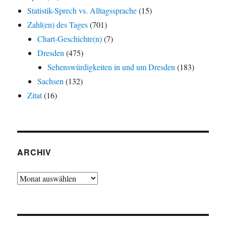
Statistik-Sprech vs. Alltagssprache
(15)
Zahl(en) des Tages
(701)
Chart-Geschichte(n)
(7)
Dresden
(475)
Sehenswürdigkeiten in und um Dresden
(183)
Sachsen
(132)
Zitat
(16)
ARCHIV
Archiv