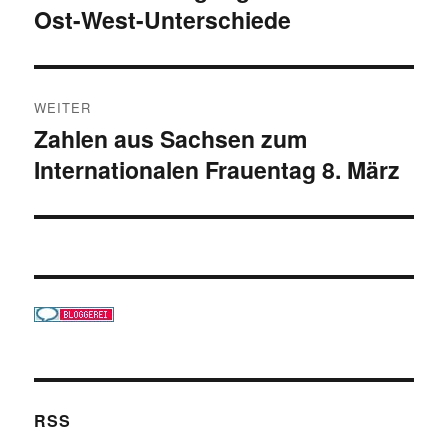
Ost-West-Unterschiede
Beitrag:
WEITER
Zahlen aus Sachsen zum
Nächster
Internationalen Frauentag 8. März
Beitrag:
RSS