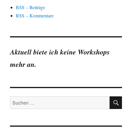
RSS – Beiträge
RSS – Kommentare
Aktuell biete ich keine Workshops
mehr an.
SU
Suchen
nach: