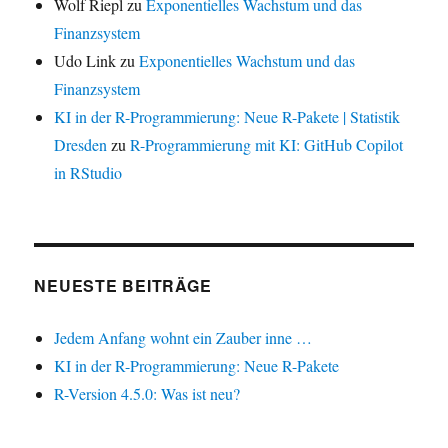
Wolf Riepl
zu
Exponentielles Wachstum und das
Finanzsystem
Udo Link
zu
Exponentielles Wachstum und das
Finanzsystem
KI in der R-Programmierung: Neue R-Pakete | Statistik
Dresden
zu
R-Programmierung mit KI: GitHub Copilot
in RStudio
NEUESTE BEITRÄGE
Jedem Anfang wohnt ein Zauber inne …
KI in der R-Programmierung: Neue R-Pakete
R-Version 4.5.0: Was ist neu?