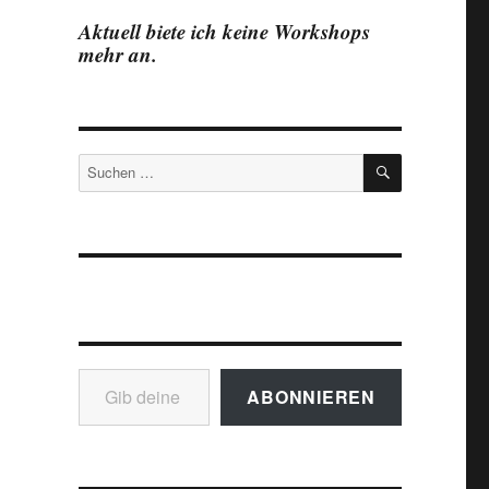
Aktuell biete ich keine Workshops
mehr an.
SUCHEN
Suchen
nach:
Gib deine E-Mail-Adresse ein ...
ABONNIEREN