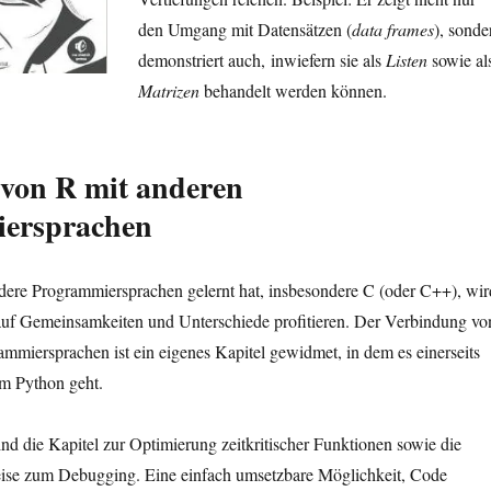
den Umgang mit Datensätzen (
data frames
), sonde
demonstriert auch, inwiefern sie als
Listen
sowie al
Matrizen
behandelt werden können.
 von R mit anderen
ersprachen
ndere Programmiersprachen gelernt hat, insbesondere C (oder C++), wir
uf Gemeinsamkeiten und Unterschiede profitieren. Der Verbindung vo
mmiersprachen ist ein eigenes Kapitel gewidmet, in dem es einerseits
um Python geht.
ind die Kapitel zur Optimierung zeitkritischer Funktionen sowie die
ise zum Debugging. Eine einfach umsetzbare Möglichkeit, Code