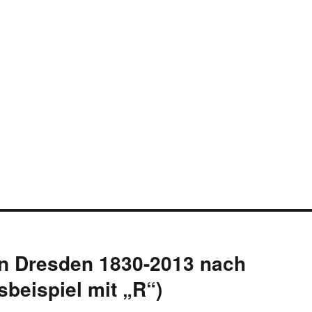
in Dresden 1830-2013 nach
sbeispiel mit „R“)