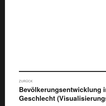
Beitragsnavigation
ZURÜCK
Bevölkerungsentwicklung 
Vorheriger
Beitrag:
Geschlecht (Visualisierung