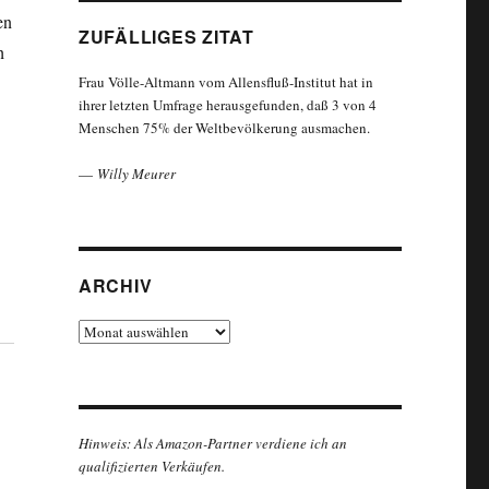
en
ZUFÄLLIGES ZITAT
h
Frau Völle-Altmann vom Allensfluß-Institut hat in
ihrer letzten Umfrage herausgefunden, daß 3 von 4
Menschen 75% der Weltbevölkerung ausmachen.
—
Willy Meurer
ARCHIV
Archiv
Hinweis: Als Amazon-Partner verdiene ich an
qualifizierten Verkäufen.