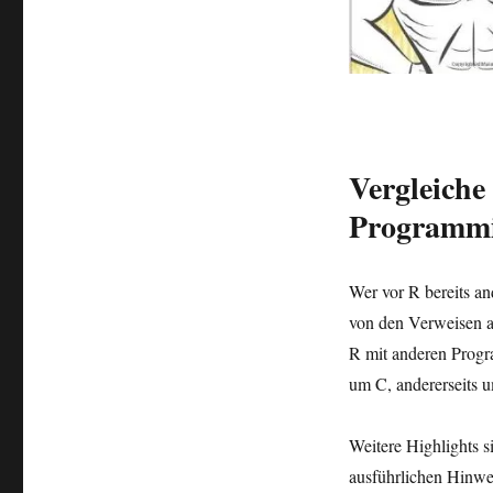
Vergleiche
Programmi
Wer vor R bereits a
von den Verweisen a
R mit anderen Progra
um C, andererseits 
Weitere Highlights s
ausführlichen Hinwe