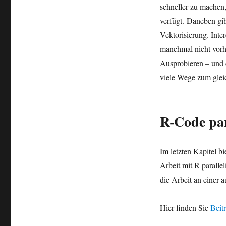
schneller zu machen,
verfügt. Daneben gib
Vektorisierung. Inte
manchmal nicht vorhe
Ausprobieren – und 
viele Wege zum gleic
R-Code par
Im letzten Kapitel b
Arbeit mit R paralle
die Arbeit an einer a
Hier finden Sie
Beit