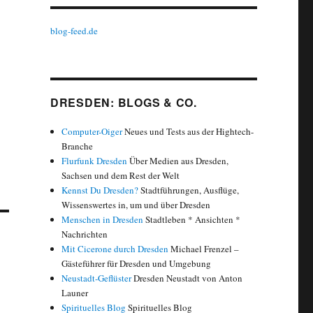
blog-feed.de
DRESDEN: BLOGS & CO.
Computer-Oiger
Neues und Tests aus der Hightech-
Branche
Flurfunk Dresden
Über Medien aus Dresden,
Sachsen und dem Rest der Welt
Kennst Du Dresden?
Stadtführungen, Ausflüge,
Wissenswertes in, um und über Dresden
Menschen in Dresden
Stadtleben * Ansichten *
Nachrichten
Mit Cicerone durch Dresden
Michael Frenzel –
Gästeführer für Dresden und Umgebung
Neustadt-Geflüster
Dresden Neustadt von Anton
Launer
Spirituelles Blog
Spirituelles Blog