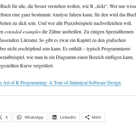
 Buch für alle, die besser verstehen wollen, wie R „tickt“. Wer nur wiss
ellsten eine ganz bestimmte Analyse fahren kann, für den wird das Buc
Seiten zu dick sein. Und wer alle Praxisbeispiele nachvollziehen will,
hen
extended examples
die Zähne ausbeißen. Zu einigen Spezialthemen
fassendere Literatur. So gibt es zwar ein Kapitel zu den grafischen
ber nicht erschöpfend sein kann. Es enthält – typisch Programmierer-
pezialbeispiel, wie man in ein Diagramm einen Bereich einfügen kann,
rgestellten Kurve vergrößert.
e Art of R Programming: A Tour of Statistical Software Design
X
WhatsApp
LinkedIn
Mehr