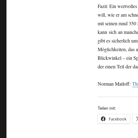
Fazit: Ein wertvolles
will, wie er am schn
mit seinen rund 350 
kann sich an manc
gibt es sicherlich um
Möglichkeiten, das a
Blickwinkel – ein S
der einen Teil der da
Norman Matloff:
Th
Teilen mit:
Facebook