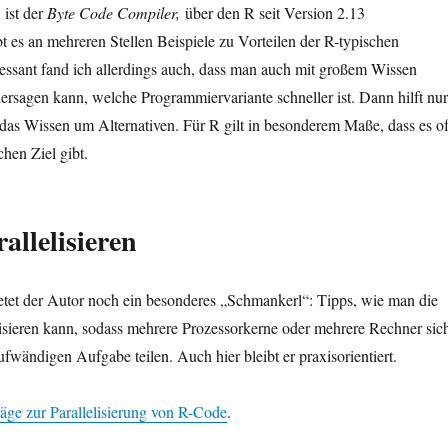
 ist der
Byte Code Compiler,
über den R seit Version 2.13
t es an mehreren Stellen Beispiele zu Vorteilen der R-typischen
ressant fand ich allerdings auch, dass man auch mit großem Wissen
rsagen kann, welche Programmiervariante schneller ist. Dann hilft nur
das Wissen um Alternativen. Für R gilt in besonderem Maße, dass es of
hen Ziel gibt.
allelisieren
ietet der Autor noch ein besonderes „Schmankerl“: Tipps, wie man die
lisieren kann, sodass mehrere Prozessorkerne oder mehrere Rechner sic
ufwändigen Aufgabe teilen. Auch hier bleibt er praxisorientiert.
räge zur Parallelisierung von R-Code
.