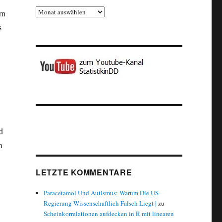
Archiv
rn
s
d
n
LETZTE KOMMENTARE
Paracetamol Und Autismus: Warum Die US-
Regierung Wissenschaftlich Falsch Liegt |
zu
Scheinkorrelationen aufdecken in R mit linearen