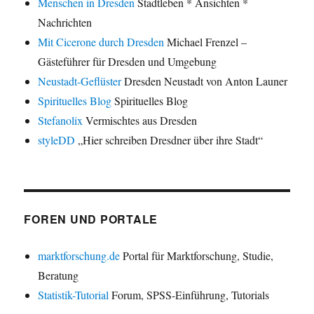
Menschen in Dresden
Stadtleben * Ansichten *
Nachrichten
Mit Cicerone durch Dresden
Michael Frenzel –
Gästeführer für Dresden und Umgebung
Neustadt-Geflüster
Dresden Neustadt von Anton Launer
Spirituelles Blog
Spirituelles Blog
Stefanolix
Vermischtes aus Dresden
styleDD
„Hier schreiben Dresdner über ihre Stadt“
FOREN UND PORTALE
marktforschung.de
Portal für Marktforschung, Studie,
Beratung
Statistik-Tutorial
Forum, SPSS-Einführung, Tutorials