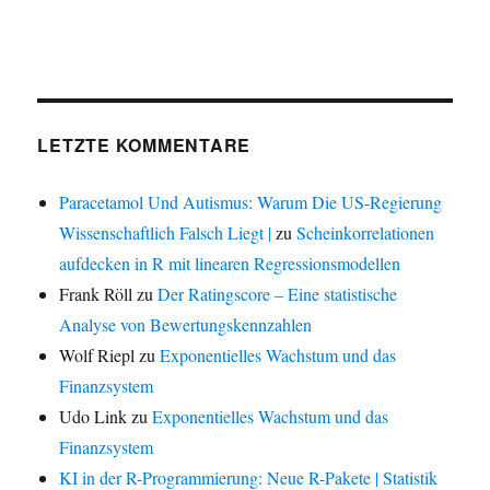
LETZTE KOMMENTARE
Paracetamol Und Autismus: Warum Die US-Regierung
Wissenschaftlich Falsch Liegt |
zu
Scheinkorrelationen
aufdecken in R mit linearen Regressionsmodellen
Frank Röll
zu
Der Ratingscore – Eine statistische
Analyse von Bewertungskennzahlen
Wolf Riepl
zu
Exponentielles Wachstum und das
Finanzsystem
Udo Link
zu
Exponentielles Wachstum und das
Finanzsystem
KI in der R-Programmierung: Neue R-Pakete | Statistik