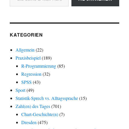
KATEGORIEN
Allgemein
(22)
Praxisbeispiel
(189)
R-Programmierung
(85)
Regression
(32)
SPSS
(43)
Sport
(49)
Statistik-Sprech vs. Alltagssprache
(15)
Zahl(en) des Tages
(701)
Chart-Geschichte(n)
(7)
Dresden
(475)