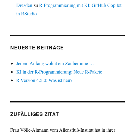
Dresden
zu
R-Programmierung mit KI: GitHub Copilot
in RStudio
NEUESTE BEITRÄGE
Jedem Anfang wohnt ein Zauber inne …
KI in der R-Programmierung: Neue R-Pakete
R-Version 4.5.0: Was ist neu?
ZUFÄLLIGES ZITAT
Frau Völle-Altmann vom Allensfluß-Institut hat in ihrer