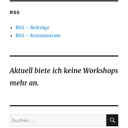
RSS
RSS – Beiträge
RSS – Kommentare
Aktuell biete ich keine Workshops
mehr an.
SU
Suchen
nach: