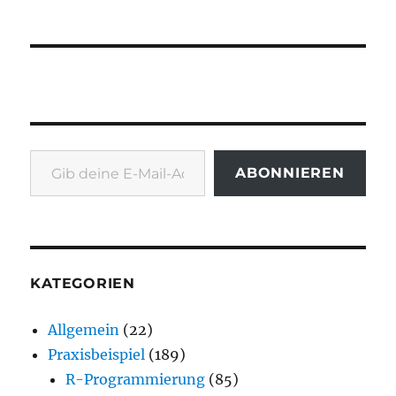
Gib deine E-Mail-Adresse ein ...
ABONNIEREN
KATEGORIEN
Allgemein
(22)
Praxisbeispiel
(189)
R-Programmierung
(85)