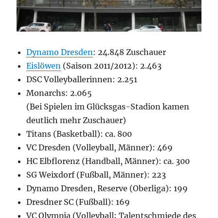
Dynamo Dresden
: 24.848 Zuschauer
Eislöwen
(Saison 2011/2012): 2.463
DSC Volleyballerinnen: 2.251
Monarchs: 2.065
(Bei Spielen im Glücksgas-Stadion kamen
deutlich mehr Zuschauer)
Titans (Basketball): ca. 800
VC Dresden (Volleyball, Männer): 469
HC Elbflorenz (Handball, Männer): ca. 300
SG Weixdorf (Fußball, Männer): 223
Dynamo Dresden, Reserve (Oberliga): 199
Dresdner SC (Fußball): 169
VC Olympia (Volleyball; Talentschmiede des