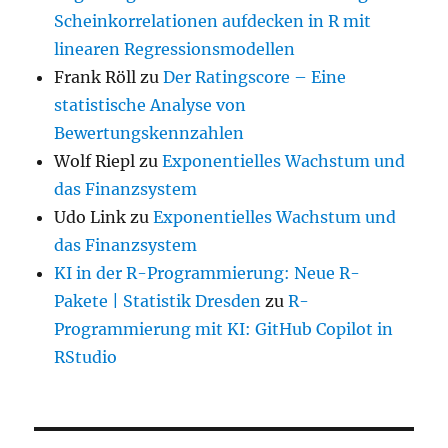
Scheinkorrelationen aufdecken in R mit
linearen Regressionsmodellen
Frank Röll
zu
Der Ratingscore – Eine
statistische Analyse von
Bewertungskennzahlen
Wolf Riepl
zu
Exponentielles Wachstum und
das Finanzsystem
Udo Link
zu
Exponentielles Wachstum und
das Finanzsystem
KI in der R-Programmierung: Neue R-
Pakete | Statistik Dresden
zu
R-
Programmierung mit KI: GitHub Copilot in
RStudio