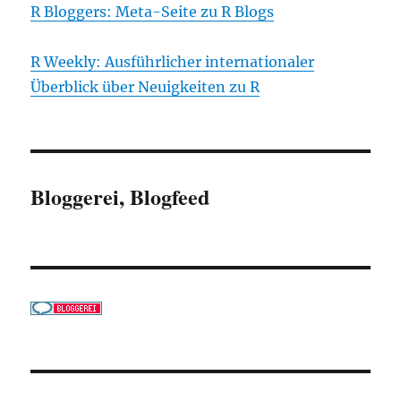
R Bloggers: Meta-Seite zu R Blogs
R Weekly: Ausführlicher internationaler
Überblick über Neuigkeiten zu R
Bloggerei, Blogfeed