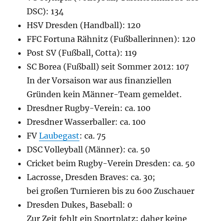
DSC): 134
HSV Dresden (Handball): 120
FFC Fortuna Rähnitz (Fußballerinnen): 120
Post SV (Fußball, Cotta): 119
SC Borea (Fußball) seit Sommer 2012: 107
In der Vorsaison war aus finanziellen
Gründen kein Männer-Team gemeldet.
Dresdner Rugby-Verein: ca. 100
Dresdner Wasserballer: ca. 100
FV
Laubegast
: ca. 75
DSC Volleyball (Männer): ca. 50
Cricket beim Rugby-Verein Dresden: ca. 50
Lacrosse, Dresden Braves: ca. 30;
bei großen Turnieren bis zu 600 Zuschauer
Dresden Dukes, Baseball: 0
Zur Zeit fehlt ein Sportplatz; daher keine