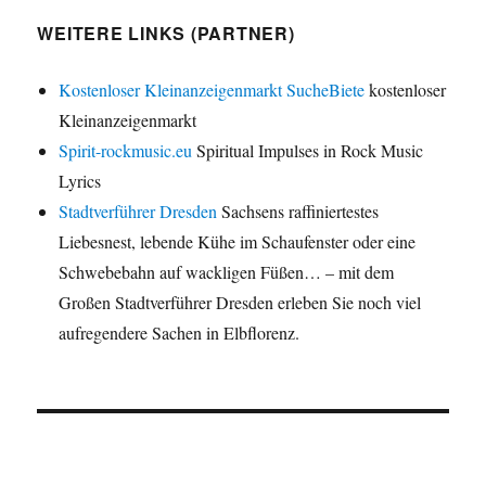
WEITERE LINKS (PARTNER)
Kostenloser Kleinanzeigenmarkt SucheBiete
kostenloser
Kleinanzeigenmarkt
Spirit-rockmusic.eu
Spiritual Impulses in Rock Music
Lyrics
Stadtverführer Dresden
Sachsens raffiniertestes
Liebesnest, lebende Kühe im Schaufenster oder eine
Schwebebahn auf wackligen Füßen… – mit dem
Großen Stadtverführer Dresden erleben Sie noch viel
aufregendere Sachen in Elbflorenz.