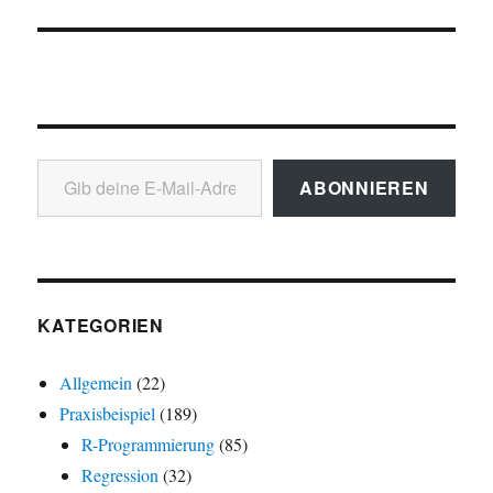
Gib deine E-Mail-Adresse ein ...
ABONNIEREN
KATEGORIEN
Allgemein
(22)
Praxisbeispiel
(189)
R-Programmierung
(85)
Regression
(32)