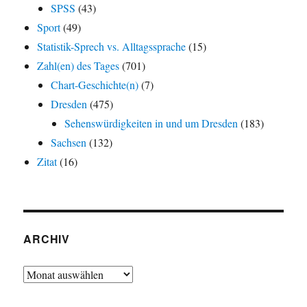
SPSS
(43)
Sport
(49)
Statistik-Sprech vs. Alltagssprache
(15)
Zahl(en) des Tages
(701)
Chart-Geschichte(n)
(7)
Dresden
(475)
Sehenswürdigkeiten in und um Dresden
(183)
Sachsen
(132)
Zitat
(16)
ARCHIV
Archiv