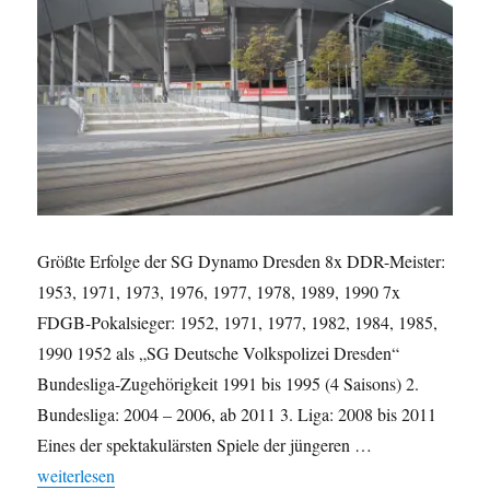
Größte Erfolge der SG Dynamo Dresden 8x DDR-Meister:
1953, 1971, 1973, 1976, 1977, 1978, 1989, 1990 7x
FDGB-Pokalsieger: 1952, 1971, 1977, 1982, 1984, 1985,
1990 1952 als „SG Deutsche Volkspolizei Dresden“
Bundesliga-Zugehörigkeit 1991 bis 1995 (4 Saisons) 2.
Bundesliga: 2004 – 2006, ab 2011 3. Liga: 2008 bis 2011
Eines der spektakulärsten Spiele der jüngeren …
„SG Dynamo Dresden in Zahlen“
weiterlesen