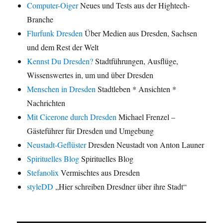
Computer-Oiger
Neues und Tests aus der Hightech-
Branche
Flurfunk Dresden
Über Medien aus Dresden, Sachsen
und dem Rest der Welt
Kennst Du Dresden?
Stadtführungen, Ausflüge,
Wissenswertes in, um und über Dresden
Menschen in Dresden
Stadtleben * Ansichten *
Nachrichten
Mit Cicerone durch Dresden
Michael Frenzel –
Gästeführer für Dresden und Umgebung
Neustadt-Geflüster
Dresden Neustadt von Anton Launer
Spirituelles Blog
Spirituelles Blog
Stefanolix
Vermischtes aus Dresden
styleDD
„Hier schreiben Dresdner über ihre Stadt“