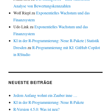
Analyse von Bewertungskennzahlen
Wolf Riepl
zu
Exponentielles Wachstum und das
Finanzsystem
Udo Link
zu
Exponentielles Wachstum und das
Finanzsystem
KI in der R-Programmierung: Neue R-Pakete | Statistik
Dresden
zu
R-Programmierung mit KI: GitHub Copilot
in RStudio
NEUESTE BEITRÄGE
Jedem Anfang wohnt ein Zauber inne …
KI in der R-Programmierung: Neue R-Pakete
R-Version 4.5.0: Was ist neu?