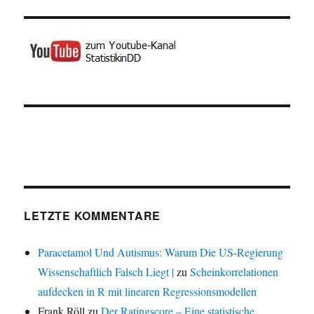
LETZTE KOMMENTARE
Paracetamol Und Autismus: Warum Die US-Regierung
Wissenschaftlich Falsch Liegt |
zu
Scheinkorrelationen
aufdecken in R mit linearen Regressionsmodellen
Frank Röll
zu
Der Ratingscore – Eine statistische