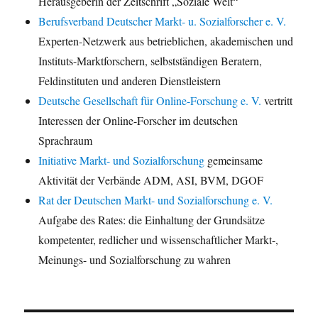
Herausgeberin der Zeitschrift „Soziale Welt“
Berufsverband Deutscher Markt- u. Sozialforscher e. V.
Experten-Netzwerk aus betrieblichen, akademischen und
Instituts-Marktforschern, selbstständigen Beratern,
Feldinstituten und anderen Dienstleistern
Deutsche Gesellschaft für Online-Forschung e. V.
vertritt
Interessen der Online-Forscher im deutschen
Sprachraum
Initiative Markt- und Sozialforschung
gemeinsame
Aktivität der Verbände ADM, ASI, BVM, DGOF
Rat der Deutschen Markt- und Sozialforschung e. V.
Aufgabe des Rates: die Einhaltung der Grundsätze
kompetenter, redlicher und wissenschaftlicher Markt-,
Meinungs- und Sozialforschung zu wahren