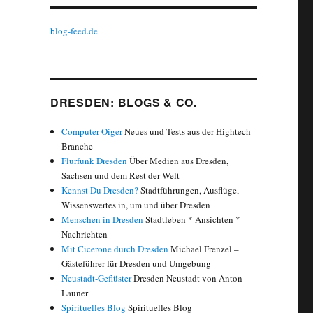
blog-feed.de
DRESDEN: BLOGS & CO.
Computer-Oiger
Neues und Tests aus der Hightech-
Branche
Flurfunk Dresden
Über Medien aus Dresden,
Sachsen und dem Rest der Welt
Kennst Du Dresden?
Stadtführungen, Ausflüge,
Wissenswertes in, um und über Dresden
Menschen in Dresden
Stadtleben * Ansichten *
Nachrichten
Mit Cicerone durch Dresden
Michael Frenzel –
Gästeführer für Dresden und Umgebung
Neustadt-Geflüster
Dresden Neustadt von Anton
Launer
Spirituelles Blog
Spirituelles Blog