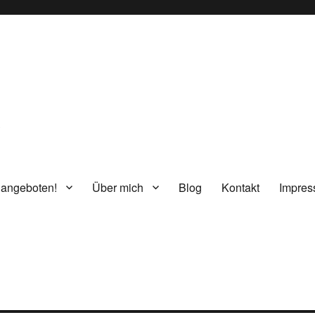
g
 angeboten!
Über mich
Blog
Kontakt
Impre