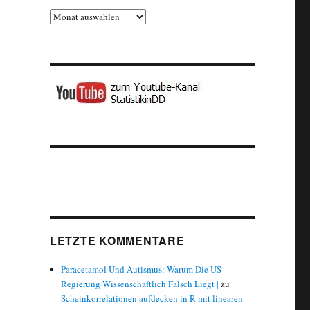
Archiv
LETZTE KOMMENTARE
Paracetamol Und Autismus: Warum Die US-
Regierung Wissenschaftlich Falsch Liegt |
zu
Scheinkorrelationen aufdecken in R mit linearen