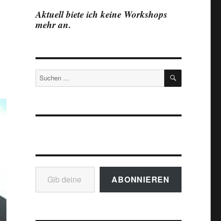
Aktuell biete ich keine Workshops
mehr an.
SUCHEN
Suchen
nach:
Gib deine E-Mail-Adresse ein ...
ABONNIEREN