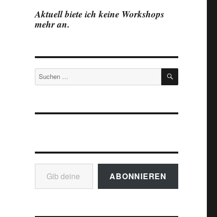
Aktuell biete ich keine Workshops
mehr an.
SUCHEN
Suchen
nach:
Gib deine E-Mail-Adresse ein ...
ABONNIEREN