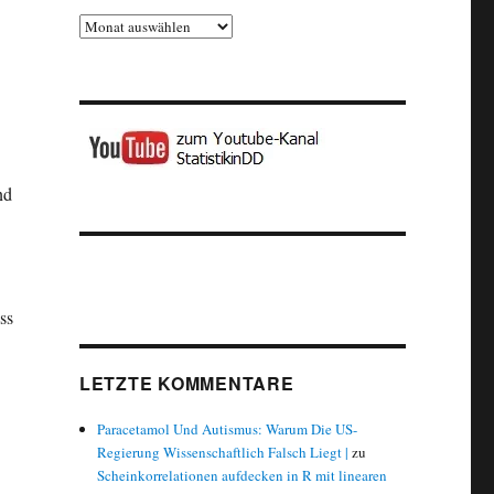
Archiv
nd
ss
LETZTE KOMMENTARE
Paracetamol Und Autismus: Warum Die US-
Regierung Wissenschaftlich Falsch Liegt |
zu
Scheinkorrelationen aufdecken in R mit linearen