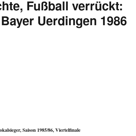
chte, Fußball verrückt:
Bayer Uerdingen 1986
alsieger, Saison 1985/86, Viertelfinale