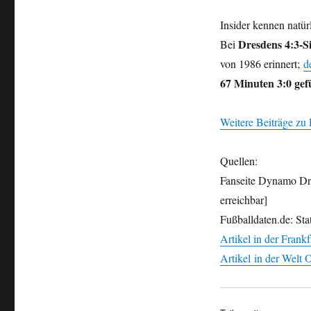
Insider kennen natü
Dresdens 4:3-S
Bei
von 1986 erinnert;
d
67 Minuten 3:0 gef
Weitere Beiträge z
Quellen:
Fanseite Dynamo Dre
erreichbar]
Fußballdaten.de: Sta
Artikel in der Fran
Artikel in der Welt 