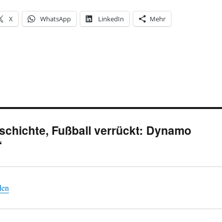
X
WhatsApp
LinkedIn
Mehr
schichte, Fußball verrückt: Dynamo
“
den