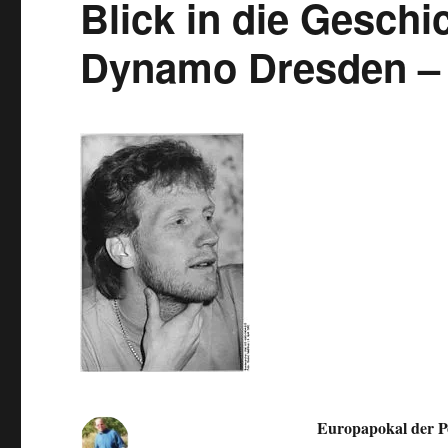
Blick in die Geschi
Dynamo Dresden – 
Europapokal der Pok