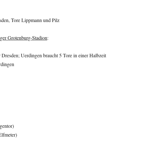
sden, Tore Lippmann und Pilz
ger Grotenburg-Stadion
:
r Dresden; Uerdingen braucht 5 Tore in einer Halbzeit
rdingen
gentor)
Elfmeter)