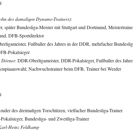
n
:
ohn des damaligen Dynamo-Trainers)
:
 später Bundesliga-Meister mit Stuttgart und Dortmund, Meistertraine
und, DFB-Sportdirektor
rligameister, Fußballer des Jahres in der DDR, mehrfacher Bundeslig
DFB-Pokalsieger
 Dörner
: DDR-Oberligameister, DDR-Pokalsieger, Fußballer des Jahre
ympiaauswahl; Nachwuchstrainer beim DFB, Trainer bei Werder
n
:
uder des dreimaligen Torschützen, vielfacher Bundesliga-Trainer
Pokalsieger, Bundesliga- und Zweitliga-Trainer
Karl-Heinz Feldkamp