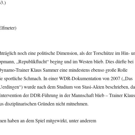
3.)
Elfmeter)
chträglich noch eine politische Dimension, als der Torschütze im Hin- u
ppmann, „Republikflucht“ beging und im Westen blieb. Dies dürfte bei
Dynamo-Trainer Klaus Sammer eine mindestens ebenso große Rolle
die sportliche Schmach. In einer WDR-Dokumentation von 2007 („Das
erdingen“) wurde nach dem Studium von Stasi-Akten beschrieben, da
ntervention der DDR-Führung in der Mannschaft blieb – Trainer Klaus
us disziplinarischen Gründen nicht mitnehmen.
en haben an dem Spiel mitgewirkt, unter anderem