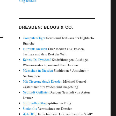
blog-feed.de
DRESDEN: BLOGS & CO.
Computer-Oiger
Neues und Tests aus der Hightech-
Branche
Flurfunk Dresden
Über Medien aus Dresden,
Sachsen und dem Rest der Welt
Kennst Du Dresden?
Stadtführungen, Ausflüge,
Wissenswertes in, um und über Dresden
Menschen in Dresden
Stadtleben * Ansichten *
Nachrichten
Mit Cicerone durch Dresden
Michael Frenzel –
Gästeführer für Dresden und Umgebung
Neustadt-Geflüster
Dresden Neustadt von Anton
Launer
Spirituelles Blog
Spirituelles Blog
Stefanolix
Vermischtes aus Dresden
styleDD
„Hier schreiben Dresdner über ihre Stadt“