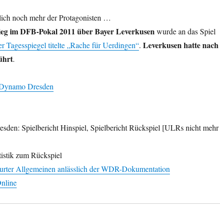
rlich noch mehr der Protagonisten …
ieg im DFB-Pokal 2011 über Bayer Leverkusen
wurde an das Spiel
Leverkusen hatte nach
er Tagesspiegel titelte „Rache für Uerdingen“
.
ührt
.
u Dynamo Dresden
sden: Spielbericht Hinspiel, Spielbericht Rückspiel [ULRs nicht mehr
tistik zum Rückspiel
kfurter Allgemeinen anlässlich der WDR-Dokumentation
Online