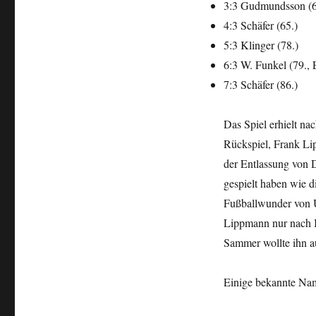
3:3 Gudmundsson (6
4:3 Schäfer (65.)
5:3 Klinger (78.)
6:3 W. Funkel (79., 
7:3 Schäfer (86.)
Das Spiel erhielt na
Rückspiel, Frank Li
der Entlassung von 
gespielt haben wie 
Fußballwunder von U
Lippmann nur nach I
Sammer wollte ihn a
Einige bekannte Nam