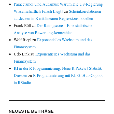
Paracetamol Und Autismus: Warum Die US-Regierung
Wissenschaftlich Falsch Liegt |
zu
Scheinkorrelationen
aufdecken in R mit linearen Regressionsmodellen
Frank Röll
zu
Der Ratingscore – Eine statistische
Analyse von Bewertungskennzahlen
Wolf Riepl
zu
Exponentielles Wachstum und das
Finanzsystem
Udo Link
zu
Exponentielles Wachstum und das
Finanzsystem
KI in der R-Programmierung: Neue R-Pakete | Statistik
Dresden
zu
R-Programmierung mit KI: GitHub Copilot
in RStudio
NEUESTE BEITRÄGE