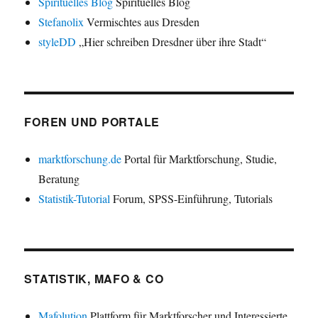
Spirituelles Blog
Spirituelles Blog
Stefanolix
Vermischtes aus Dresden
styleDD
„Hier schreiben Dresdner über ihre Stadt“
FOREN UND PORTALE
marktforschung.de
Portal für Marktforschung, Studie,
Beratung
Statistik-Tutorial
Forum, SPSS-Einführung, Tutorials
STATISTIK, MAFO & CO
Mafolution
Plattform für Marktforscher und Interessierte