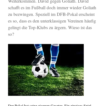
Weiterkommen. David gegen Goliath. David
schafft es im Fußball doch immer wieder Goliath
zu bezwingen. Speziell im DFB-Pokal erscheint
es so, dass es den unterklassigen Vereinen häufig
gelingt die Top-Klubs zu ärgern. Wieso ist das
so?
Der Pokal hat seine eigenen Gesetze. Ein einziges Spiel