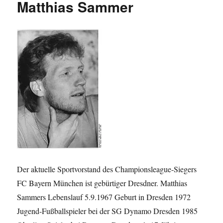
Matthias Sammer
nach
Verbrechen
Der aktuelle Sportvorstand des Championsleague-Siegers
FC Bayern München ist gebürtiger Dresdner. Matthias
Sammers Lebenslauf 5.9.1967 Geburt in Dresden 1972
Jugend-Fußballspieler bei der SG Dynamo Dresden 1985