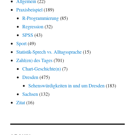
Allgemein
(22)
Praxisbeispiel
(189)
R-Programmierung
(85)
Regression
(32)
SPSS
(43)
Sport
(49)
Statistik-Sprech vs. Alltagssprache
(15)
Zahl(en) des Tages
(701)
Chart-Geschichte(n)
(7)
Dresden
(475)
Sehenswürdigkeiten in und um Dresden
(183)
Sachsen
(132)
Zitat
(16)