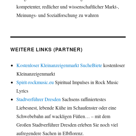
kompetenter, redlicher und wissenschaftlicher Markt-,
Meinungs- und Sozialforschung zu wahren
WEITERE LINKS (PARTNER)
Kostenloser Kleinanzeigenmarkt SucheBiete
kostenloser
Kleinanzeigenmarkt
Spirit-rockmusic.eu
Spiritual Impulses in Rock Music
Lyrics
Stadtverführer Dresden
Sachsens raffiniertestes
Liebesnest, lebende Kühe im Schaufenster oder eine
Schwebebahn auf wackligen Füßen… – mit dem
Großen Stadtverführer Dresden erleben Sie noch viel
aufregendere Sachen in Elbflorenz.