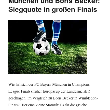
München und Boris Becker:
Spielen
Siegquote in großen Finals
–
nach
Vereinen
Wie hat sich der FC Bayern München in Champions
League Finals (früher Europacup der Landesmeister)
geschlagen, im Vergleich zu Boris Becker in Wimbledon-
Finals? Hier eine kleine Statistik: Exakt die gleiche