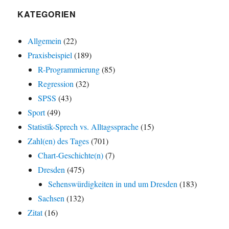
KATEGORIEN
Allgemein
(22)
Praxisbeispiel
(189)
R-Programmierung
(85)
Regression
(32)
SPSS
(43)
Sport
(49)
Statistik-Sprech vs. Alltagssprache
(15)
Zahl(en) des Tages
(701)
Chart-Geschichte(n)
(7)
Dresden
(475)
Sehenswürdigkeiten in und um Dresden
(183)
Sachsen
(132)
Zitat
(16)