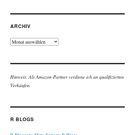
ARCHIV
Archiv
Hinweis: Als Amazon-Partner verdiene ich an qualifizierten
Verkäufen.
R BLOGS
R Bloggers: Meta-Seite zu R Blogs