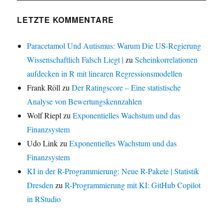
LETZTE KOMMENTARE
Paracetamol Und Autismus: Warum Die US-Regierung
Wissenschaftlich Falsch Liegt |
zu
Scheinkorrelationen
aufdecken in R mit linearen Regressionsmodellen
Frank Röll
zu
Der Ratingscore – Eine statistische
Analyse von Bewertungskennzahlen
Wolf Riepl
zu
Exponentielles Wachstum und das
Finanzsystem
Udo Link
zu
Exponentielles Wachstum und das
Finanzsystem
KI in der R-Programmierung: Neue R-Pakete | Statistik
Dresden
zu
R-Programmierung mit KI: GitHub Copilot
in RStudio