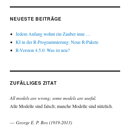
NEUESTE BEITRÄGE
Jedem Anfang wohnt ein Zauber inne …
KI in der R-Programmierung: Neue R-Pakete
R-Version 4.5.0: Was ist neu?
ZUFÄLLIGES ZITAT
All models are wrong; some models are useful.
Alle Modelle sind falsch; manche Modelle sind nützlich.
—
George E. P. Box (1919-2013)