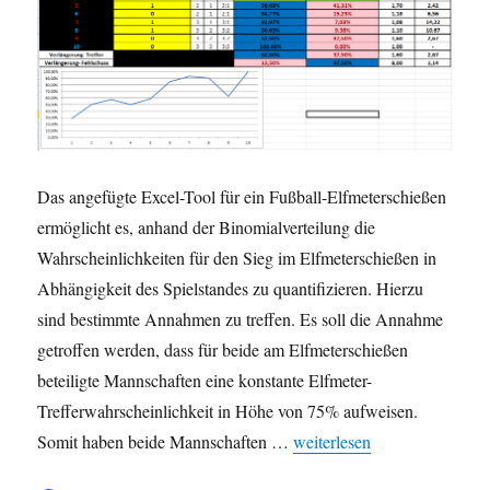
Das angefügte Excel-Tool für ein Fußball-Elfmeterschießen
ermöglicht es, anhand der Binomialverteilung die
Wahrscheinlichkeiten für den Sieg im Elfmeterschießen in
Abhängigkeit des Spielstandes zu quantifizieren. Hierzu
sind bestimmte Annahmen zu treffen. Es soll die Annahme
getroffen werden, dass für beide am Elfmeterschießen
beteiligte Mannschaften eine konstante Elfmeter-
Trefferwahrscheinlichkeit in Höhe von 75% aufweisen.
„Gastbeitrag zum EM-Fieber:
Somit haben beide Mannschaften …
weiterlesen