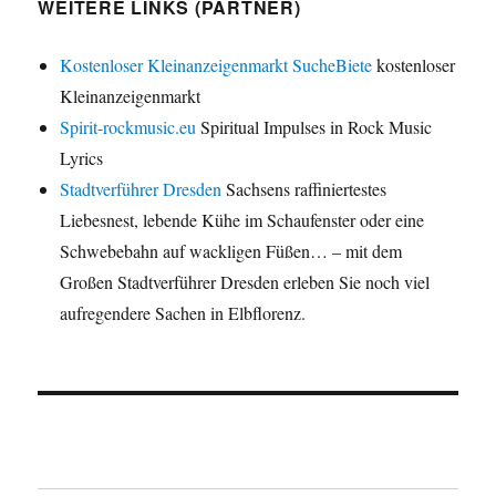
WEITERE LINKS (PARTNER)
Kostenloser Kleinanzeigenmarkt SucheBiete
kostenloser
Kleinanzeigenmarkt
Spirit-rockmusic.eu
Spiritual Impulses in Rock Music
Lyrics
Stadtverführer Dresden
Sachsens raffiniertestes
Liebesnest, lebende Kühe im Schaufenster oder eine
Schwebebahn auf wackligen Füßen… – mit dem
Großen Stadtverführer Dresden erleben Sie noch viel
aufregendere Sachen in Elbflorenz.