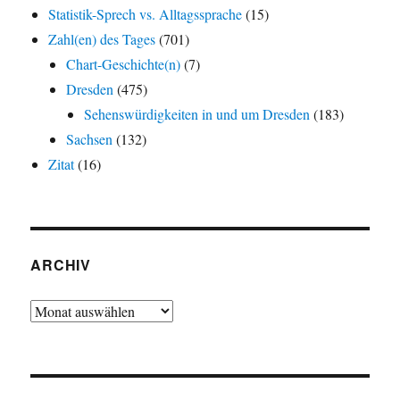
Statistik-Sprech vs. Alltagssprache
(15)
Zahl(en) des Tages
(701)
Chart-Geschichte(n)
(7)
Dresden
(475)
Sehenswürdigkeiten in und um Dresden
(183)
Sachsen
(132)
Zitat
(16)
ARCHIV
Archiv