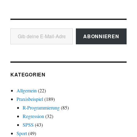
Gib deine E-Mail-Adresse ein ...
ABONNIEREN
KATEGORIEN
Allgemein
(22)
Praxisbeispiel
(189)
R-Programmierung
(85)
Regression
(32)
SPSS
(43)
Sport
(49)