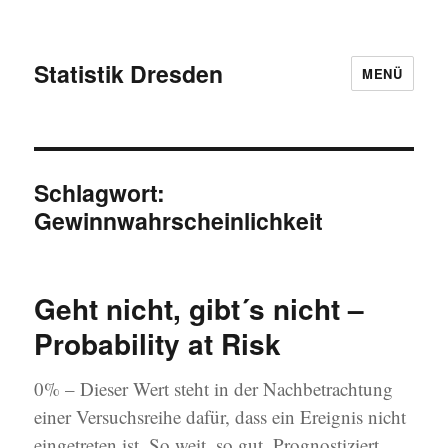
Statistik Dresden
MENÜ
Schlagwort:
Gewinnwahrscheinlichkeit
Geht nicht, gibt´s nicht –
Probability at Risk
0% – Dieser Wert steht in der Nachbetrachtung
einer Versuchsreihe dafür, dass ein Ereignis nicht
eingetreten ist. So weit, so gut. Prognostiziert