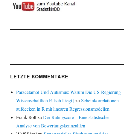
LETZTE KOMMENTARE
Paracetamol Und Autismus: Warum Die US-Regierung
Wissenschaftlich Falsch Liegt |
zu
Scheinkorrelationen
aufdecken in R mit linearen Regressionsmodellen
Frank Röll
zu
Der Ratingscore – Eine statistische
Analyse von Bewertungskennzahlen
Wolf Riepl
zu
Exponentielles Wachstum und das