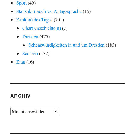
Sport
(49)
Statistik-Sprech vs. Alltagssprache
(15)
Zahl(en) des Tages
(701)
Chart-Geschichte(n)
(7)
Dresden
(475)
Sehenswürdigkeiten in und um Dresden
(183)
Sachsen
(132)
Zitat
(16)
ARCHIV
Archiv