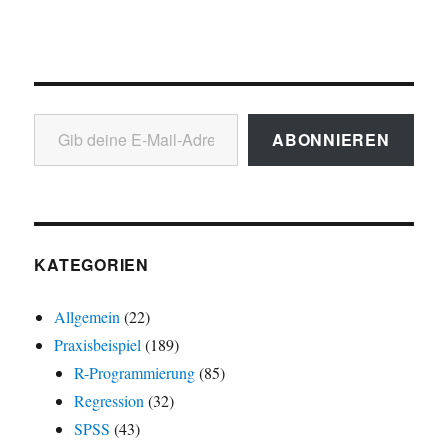
Gib deine E-Mail-Adresse ein ...
ABONNIEREN
KATEGORIEN
Allgemein
(22)
Praxisbeispiel
(189)
R-Programmierung
(85)
Regression
(32)
SPSS
(43)