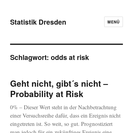
Statistik Dresden
MENÜ
Schlagwort:
odds at risk
Geht nicht, gibt´s nicht –
Probability at Risk
0% – Dieser Wert steht in der Nachbetrachtung
einer Versuchsreihe dafür, dass ein Ereignis nicht
eingetreten ist. So weit, so gut. Prognostiziert
man jedoch für ein zukünftiges Ereignis eine