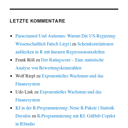
LETZTE KOMMENTARE
Paracetamol Und Autismus: Warum Die US-Regierung
Wissenschaftlich Falsch Liegt |
zu
Scheinkorrelationen
aufdecken in R mit linearen Regressionsmodellen
Frank Röll
zu
Der Ratingscore – Eine statistische
Analyse von Bewertungskennzahlen
Wolf Riepl
zu
Exponentielles Wachstum und das
Finanzsystem
Udo Link
zu
Exponentielles Wachstum und das
Finanzsystem
KI in der R-Programmierung: Neue R-Pakete | Statistik
Dresden
zu
R-Programmierung mit KI: GitHub Copilot
in RStudio