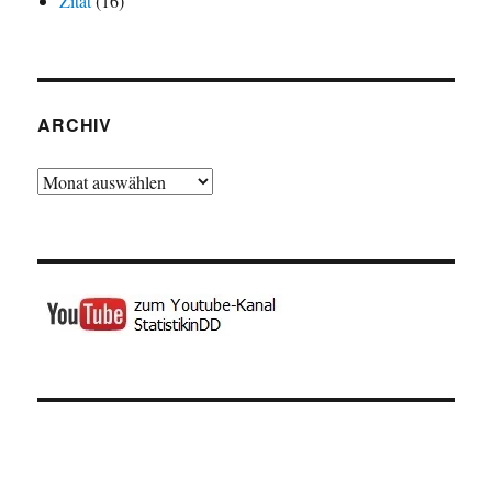
Zitat
(16)
ARCHIV
Archiv