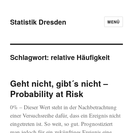
Statistik Dresden
MENÜ
Schlagwort:
relative Häufigkeit
Geht nicht, gibt´s nicht –
Probability at Risk
0% – Dieser Wert steht in der Nachbetrachtung
einer Versuchsreihe dafür, dass ein Ereignis nicht
eingetreten ist. So weit, so gut. Prognostiziert
man jedoch für ein zukünftiges Ereignis eine