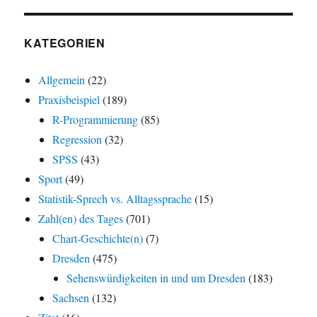
KATEGORIEN
Allgemein
(22)
Praxisbeispiel
(189)
R-Programmierung
(85)
Regression
(32)
SPSS
(43)
Sport
(49)
Statistik-Sprech vs. Alltagssprache
(15)
Zahl(en) des Tages
(701)
Chart-Geschichte(n)
(7)
Dresden
(475)
Sehenswürdigkeiten in und um Dresden
(183)
Sachsen
(132)