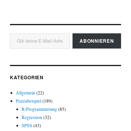
Gib deine E-Mail-Adresse ein ...
ABONNIEREN
KATEGORIEN
Allgemein
(22)
Praxisbeispiel
(189)
R-Programmierung
(85)
Regression
(32)
SPSS
(43)