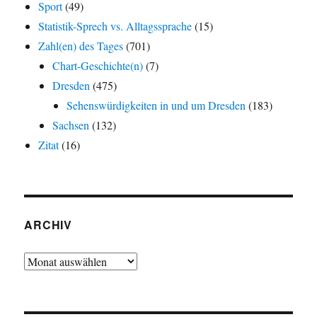
Sport
(49)
Statistik-Sprech vs. Alltagssprache
(15)
Zahl(en) des Tages
(701)
Chart-Geschichte(n)
(7)
Dresden
(475)
Sehenswürdigkeiten in und um Dresden
(183)
Sachsen
(132)
Zitat
(16)
ARCHIV
Archiv