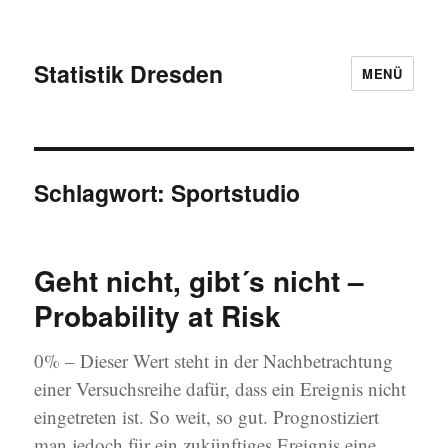
Statistik Dresden
MENÜ
Schlagwort:
Sportstudio
Geht nicht, gibt´s nicht –
Probability at Risk
0% – Dieser Wert steht in der Nachbetrachtung
einer Versuchsreihe dafür, dass ein Ereignis nicht
eingetreten ist. So weit, so gut. Prognostiziert
man jedoch für ein zukünftiges Ereignis eine