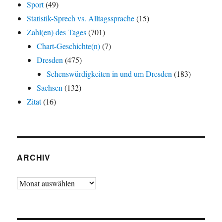
Sport
(49)
Statistik-Sprech vs. Alltagssprache
(15)
Zahl(en) des Tages
(701)
Chart-Geschichte(n)
(7)
Dresden
(475)
Sehenswürdigkeiten in und um Dresden
(183)
Sachsen
(132)
Zitat
(16)
ARCHIV
Archiv