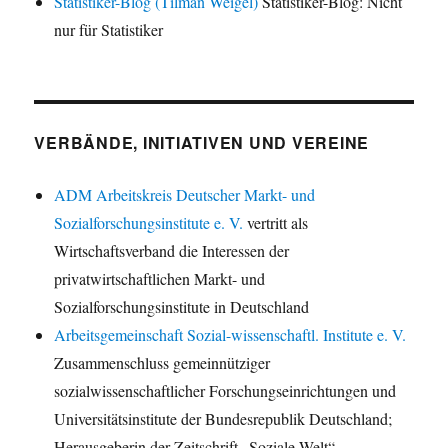
Statistiker-Blog (Tilman Weigel)
Statistiker-Blog: Nicht
nur für Statistiker
VERBÄNDE, INITIATIVEN UND VEREINE
ADM Arbeitskreis Deutscher Markt- und
Sozialforschungsinstitute e. V.
vertritt als
Wirtschaftsverband die Interessen der
privatwirtschaftlichen Markt- und
Sozialforschungsinstitute in Deutschland
Arbeitsgemeinschaft Sozial-wissenschaftl. Institute e. V.
Zusammenschluss gemeinnütziger
sozialwissenschaftlicher Forschungseinrichtungen und
Universitätsinstitute der Bundesrepublik Deutschland;
Herausgeberin der Zeitschrift „Soziale Welt“