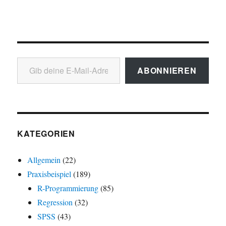
Gib deine E-Mail-Adresse ein ...
ABONNIEREN
KATEGORIEN
Allgemein
(22)
Praxisbeispiel
(189)
R-Programmierung
(85)
Regression
(32)
SPSS
(43)