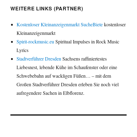
WEITERE LINKS (PARTNER)
Kostenloser Kleinanzeigenmarkt SucheBiete
kostenloser
Kleinanzeigenmarkt
Spirit-rockmusic.eu
Spiritual Impulses in Rock Music
Lyrics
Stadtverführer Dresden
Sachsens raffiniertestes
Liebesnest, lebende Kühe im Schaufenster oder eine
Schwebebahn auf wackligen Füßen… – mit dem
Großen Stadtverführer Dresden erleben Sie noch viel
aufregendere Sachen in Elbflorenz.