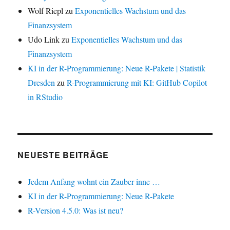
Wolf Riepl
zu
Exponentielles Wachstum und das
Finanzsystem
Udo Link
zu
Exponentielles Wachstum und das
Finanzsystem
KI in der R-Programmierung: Neue R-Pakete | Statistik
Dresden
zu
R-Programmierung mit KI: GitHub Copilot
in RStudio
NEUESTE BEITRÄGE
Jedem Anfang wohnt ein Zauber inne …
KI in der R-Programmierung: Neue R-Pakete
R-Version 4.5.0: Was ist neu?