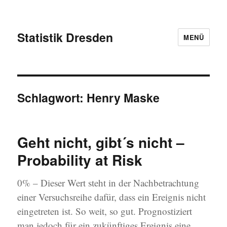
Statistik Dresden
MENÜ
Schlagwort:
Henry Maske
Geht nicht, gibt´s nicht –
Probability at Risk
0% – Dieser Wert steht in der Nachbetrachtung
einer Versuchsreihe dafür, dass ein Ereignis nicht
eingetreten ist. So weit, so gut. Prognostiziert
man jedoch für ein zukünftiges Ereignis eine