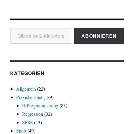
Gib deine E-Mail-Adresse ein ...
ABONNIEREN
KATEGORIEN
Allgemein
(22)
Praxisbeispiel
(189)
R-Programmierung
(85)
Regression
(32)
SPSS
(43)
Sport
(49)