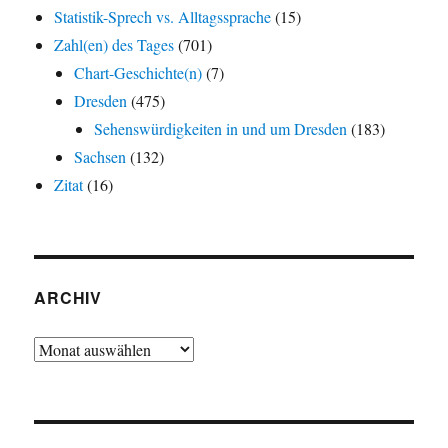
Statistik-Sprech vs. Alltagssprache
(15)
Zahl(en) des Tages
(701)
Chart-Geschichte(n)
(7)
Dresden
(475)
Sehenswürdigkeiten in und um Dresden
(183)
Sachsen
(132)
Zitat
(16)
ARCHIV
Archiv