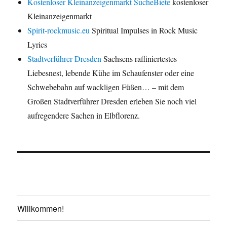
Kostenloser Kleinanzeigenmarkt SucheBiete
kostenloser
Kleinanzeigenmarkt
Spirit-rockmusic.eu
Spiritual Impulses in Rock Music
Lyrics
Stadtverführer Dresden
Sachsens raffiniertestes
Liebesnest, lebende Kühe im Schaufenster oder eine
Schwebebahn auf wackligen Füßen… – mit dem
Großen Stadtverführer Dresden erleben Sie noch viel
aufregendere Sachen in Elbflorenz.
Willkommen!