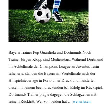
Bayern-Trainer Pep Guardiola und Dortmunds Noch-
Trainer Jürgen Klopp sind Medienstars. Während Dortmund
im Achtelfinale der Champions League an Juventus Turin
scheiterte, standen die Bayern im Viertelfinale nach der
Hinspielniederlage in Porto unter Druck und meisterten
diesen mit einem beeindruckenden 6:1-Erfolg im Rückspiel.
Dortmunds Trainer prägte dagegen die Schlagzeilen mit
„Pep Guardiola oder Jür
seinem Rücktritt. Wer von beiden hat …
weiterlesen