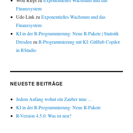
Wolf Riepl
zu
Exponentielles Wachstum und das
Finanzsystem
Udo Link
zu
Exponentielles Wachstum und das
Finanzsystem
KI in der R-Programmierung: Neue R-Pakete | Statistik
Dresden
zu
R-Programmierung mit KI: GitHub Copilot
in RStudio
NEUESTE BEITRÄGE
Jedem Anfang wohnt ein Zauber inne …
KI in der R-Programmierung: Neue R-Pakete
R-Version 4.5.0: Was ist neu?