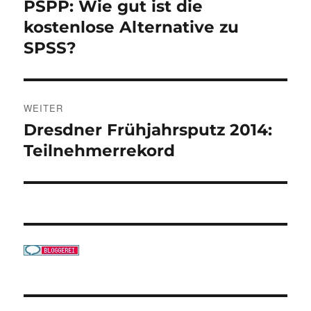
PSPP: Wie gut ist die
Vorheriger
Beitrag:
kostenlose Alternative zu
SPSS?
WEITER
Dresdner Frühjahrsputz 2014:
Nächster
Beitrag:
Teilnehmerrekord