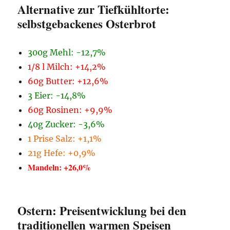
Alternative zur Tiefkühltorte:
selbstgebackenes Osterbrot
300g Mehl: -12,7%
1/8 l Milch: +14,2%
60g Butter: +12,6%
3 Eier: -14,8%
60g Rosinen: +9,9%
40g Zucker: -3,6%
1 Prise Salz: +1,1%
21g Hefe: +0,9%
Mandeln: +26,0%
Ostern: Preisentwicklung bei den
traditionellen warmen Speisen