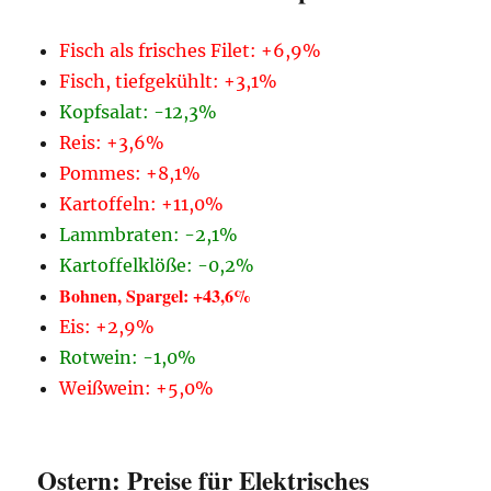
Fisch als frisches Filet: +6,9%
Fisch, tiefgekühlt: +3,1%
Kopfsalat: -12,3%
Reis: +3,6%
Pommes: +8,1%
Kartoffeln: +11,0%
Lammbraten: -2,1%
Kartoffelklöße: -0,2%
Bohnen, Spargel: +43,6%
Eis: +2,9%
Rotwein: -1,0%
Weißwein: +5,0%
Ostern: Preise für Elektrisches