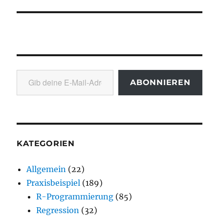
Gib deine E-Mail-Adresse ein ...
ABONNIEREN
KATEGORIEN
Allgemein
(22)
Praxisbeispiel
(189)
R-Programmierung
(85)
Regression
(32)