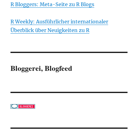
R Bloggers: Meta-Seite zu R Blogs
R Weekly: Ausführlicher internationaler
Überblick über Neuigkeiten zu R
Bloggerei, Blogfeed