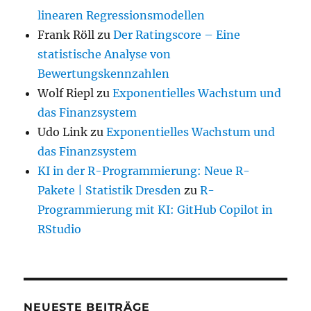
linearen Regressionsmodellen
Frank Röll
zu
Der Ratingscore – Eine
statistische Analyse von
Bewertungskennzahlen
Wolf Riepl
zu
Exponentielles Wachstum und
das Finanzsystem
Udo Link
zu
Exponentielles Wachstum und
das Finanzsystem
KI in der R-Programmierung: Neue R-
Pakete | Statistik Dresden
zu
R-
Programmierung mit KI: GitHub Copilot in
RStudio
NEUESTE BEITRÄGE