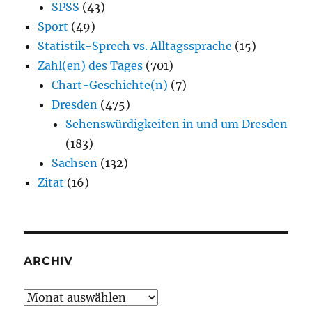
SPSS
(43)
Sport
(49)
Statistik-Sprech vs. Alltagssprache
(15)
Zahl(en) des Tages
(701)
Chart-Geschichte(n)
(7)
Dresden
(475)
Sehenswürdigkeiten in und um Dresden
(183)
Sachsen
(132)
Zitat
(16)
ARCHIV
Archiv