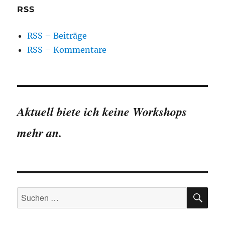
RSS
RSS – Beiträge
RSS – Kommentare
Aktuell biete ich keine Workshops
mehr an.
SU
Suchen
nach: